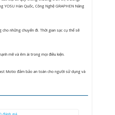
iên Năng YOSU Hàn Quốc, Công Nghệ GRAPHEN Nâng
g cho những chuyến đi. Thời gian sạc cụ thể sẽ
mạnh mẽ và êm ái trong mọi điều kiện.
nfast Motio đảm bảo an toàn cho người sử dụng và
0 đánh giá