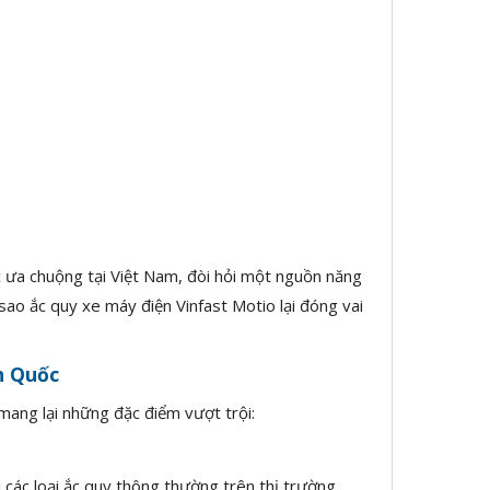
 ưa chuộng tại Việt Nam, đòi hỏi một nguồn năng
 sao ắc quy xe máy điện Vinfast Motio lại đóng vai
n Quốc
 mang lại những đặc điểm vượt trội:
i các loại ắc quy thông thường trên thị trường,