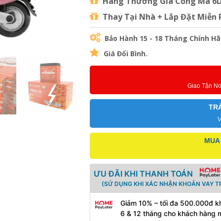
Hàng Thường Gia Cồng Mã 6DZ
Thay Tại Nhà + Lắp Đặt Miễn Ph
Bảo Hành 15 - 18 Tháng Chính Hã
Giá Đổi Bình.
Giao Tận N
TR
V
MUA 
ƯU ĐÃI KHI THANH TOÁN
(SỬ DỤNG KHI XÁC NHẬN KHOẢN VAY T
Giảm 10% – tối đa 500.000đ kh
6 & 12 tháng cho khách hàng 