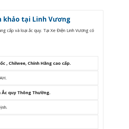
m khảo tại Linh Vương
ng cấp và loại ắc quy. Tại Xe Điện Linh Vương có
c , Chilwee, Chính Hãng cao cấp.
AH.
n Ắc quy Thông Thường.
ịnh.