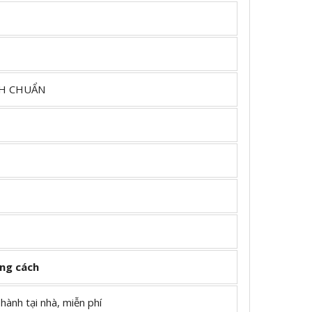
AH CHUẨN
ng cách
ành tại nhà, miễn phí