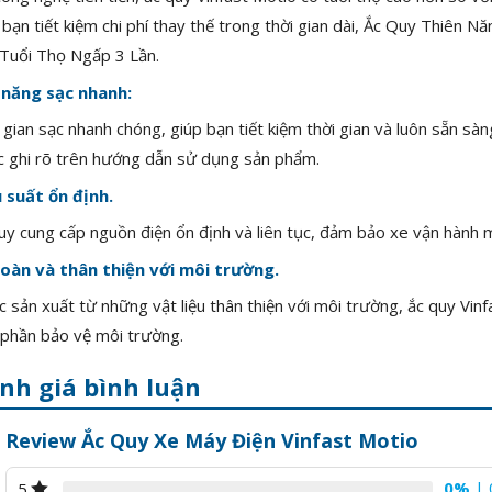
 bạn tiết kiệm chi phí thay thế trong thời gian dài, Ắc Quy Th
Tuổi Thọ Ngấp 3 Lần.
 năng sạc nhanh:
 gian sạc nhanh chóng, giúp bạn tiết kiệm thời gian và luôn sẵn sàn
 ghi rõ trên hướng dẫn sử dụng sản phẩm.
 suất ổn định.
uy cung cấp nguồn điện ổn định và liên tục, đảm bảo xe vận hành 
oàn và thân thiện với môi trường.
 sản xuất từ những vật liệu thân thiện với môi trường, ắc quy Vi
phần bảo vệ môi trường.
nh giá bình luận
Review Ắc Quy Xe Máy Điện Vinfast Motio
0%
| 
5