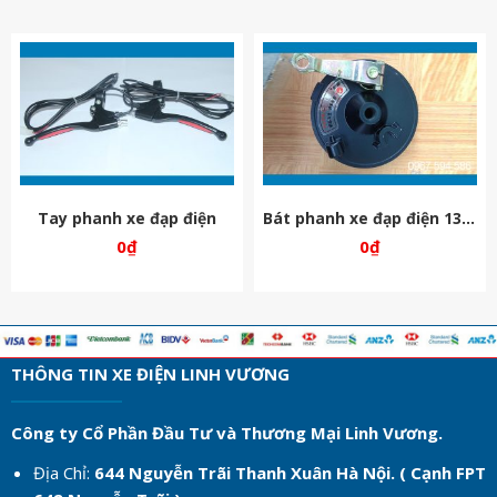
Tay phanh xe đạp điện
Bát phanh xe đạp điện 133s
0
₫
0
₫
THÔNG TIN XE ĐIỆN LINH VƯƠNG
Công ty Cổ Phần Đầu Tư và Thương Mại Linh Vương.
Địa Chỉ:
644 Nguyễn Trãi Thanh Xuân Hà Nội. ( Cạnh FPT