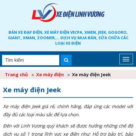
BÁN XE ĐẠP ĐIỆN, XE MÁY ĐIỆN VECPA, XMEN, JEEK, GOGORO,
GIANT, XMAN, ZOOMER,... DỊCH VỤ MUA BÁN, SỬA CHỮA CÁC
LOẠI XE ĐIỆN
Trang chủ
»
Xe máy điện
»
Xe máy điện Jeek
Xe máy điện Jeek
Xe máy điện Jeek giá rẻ, chính hãng, đáp ứng các model với
đầy đủ các loại màu sắc để lựa chọn.
Đến với Linh Vương quý khách sẽ được hưởng những chế độ
dịch vụ số 1 trong lĩnh vực xe điện như: Hỗ trợ bảo trì, bảo