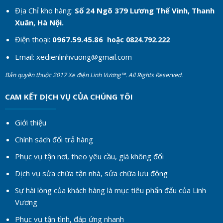
Địa Chỉ kho hàng:
Số 24 Ngõ 379 Lương Thế Vinh, Thanh
Xuân, Hà Nội.
Điện thoại:
0967.59.45.86
hoặc 0824.792.222
Email:
xedienlinhvuong@gmail.com
Bản quyền thuộc 2017 Xe điện Linh Vương™. All Rights Reserved.
CAM KẾT DỊCH VỤ CỦA CHÚNG TÔI
Giới thiệu
Chính sách đổi trả hàng
Phục vụ tận nơi, theo yêu cầu, giá không đổi
Dịch vụ sửa chữa tận nhà, sửa chữa lưu động
Sự hài lòng của khách hàng là mục tiêu phấn đấu của Linh
Vương
Phục vụ tận tình, đáp ứng nhanh