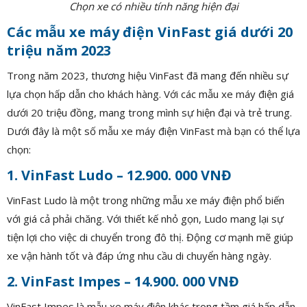
Chọn xe có nhiều tính năng hiện đại
Các mẫu xe máy điện VinFast giá dưới 20
triệu năm 2023
Trong năm 2023, thương hiệu VinFast đã mang đến nhiều sự
lựa chọn hấp dẫn cho khách hàng. Với các mẫu xe máy điện giá
dưới 20 triệu đồng, mang trong mình sự hiện đại và trẻ trung.
Dưới đây là một số mẫu xe máy điện VinFast mà bạn có thể lựa
chọn:
1. VinFast Ludo – 12.900. 000 VNĐ
VinFast Ludo là một trong những mẫu xe máy điện phổ biến
với giá cả phải chăng. Với thiết kế nhỏ gọn, Ludo mang lại sự
tiện lợi cho việc di chuyển trong đô thị. Động cơ mạnh mẽ giúp
xe vận hành tốt và đáp ứng nhu cầu di chuyển hàng ngày.
2. VinFast Impes – 14.900. 000 VNĐ
VinFast Impes là mẫu xe máy điện khác trong tầm giá hấp dẫn.