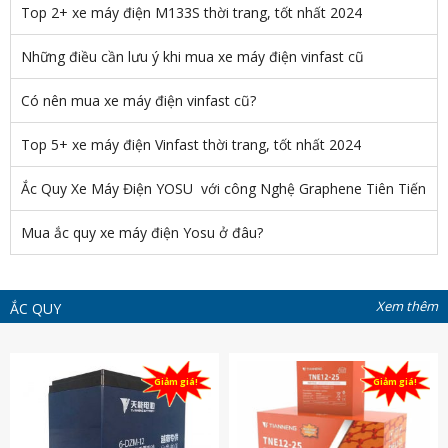
Top 2+ xe máy điện M133S thời trang, tốt nhất 2024
Những điều cần lưu ý khi mua xe máy điện vinfast cũ
Có nên mua xe máy điện vinfast cũ?
Top 5+ xe máy điện Vinfast thời trang, tốt nhất 2024
Ắc Quy Xe Máy Điện YOSU với công Nghệ Graphene Tiên Tiến
Mua ắc quy xe máy điện Yosu ở đâu?
Xem thêm
ẮC QUY
Giảm giá!
Giảm giá!