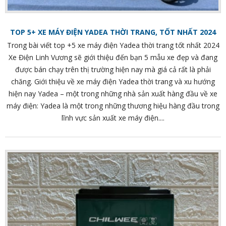
TOP 5+ XE MÁY ĐIỆN YADEA THỜI TRANG, TỐT NHẤT 2024
Trong bài viết top +5 xe máy điện Yadea thời trang tốt nhất 2024
Xe Điện Linh Vương sẽ giới thiệu đến bạn 5 mẫu xe đẹp và đang
được bán chạy trên thị trường hiện nay mà giá cả rất là phải
chăng. Giới thiệu về xe máy điện Yadea thời trang và xu hướng
hiện nay Yadea – một trong những nhà sản xuất hàng đầu về xe
máy điện: Yadea là một trong những thương hiệu hàng đầu trong
lĩnh vực sản xuất xe máy điện....