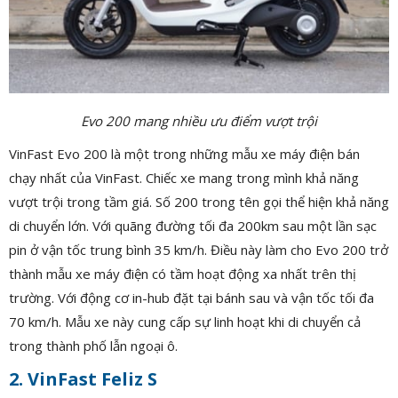
Evo 200 mang nhiều ưu điểm vượt trội
VinFast Evo 200 là một trong những mẫu xe máy điện bán
chạy nhất của VinFast. Chiếc xe mang trong mình khả năng
vượt trội trong tầm giá. Số 200 trong tên gọi thể hiện khả năng
di chuyển lớn. Với quãng đường tối đa 200km sau một lần sạc
pin ở vận tốc trung bình 35 km/h. Điều này làm cho Evo 200 trở
thành mẫu xe máy điện có tầm hoạt động xa nhất trên thị
trường. Với động cơ in-hub đặt tại bánh sau và vận tốc tối đa
70 km/h. Mẫu xe này cung cấp sự linh hoạt khi di chuyển cả
trong thành phố lẫn ngoại ô.
2. VinFast Feliz S