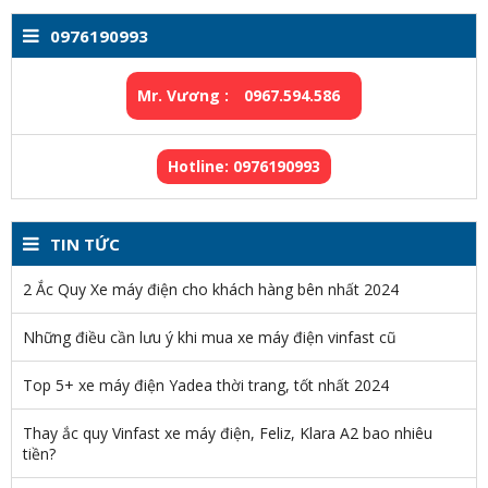
0976190993
Mr. Vương :
0967.594.586
Hotline: 0976190993
TIN TỨC
2 Ắc Quy Xe máy điện cho khách hàng bên nhất 2024
Những điều cần lưu ý khi mua xe máy điện vinfast cũ
Top 5+ xe máy điện Yadea thời trang, tốt nhất 2024
Thay ắc quy Vinfast xe máy điện, Feliz, Klara A2 bao nhiêu
tiền?