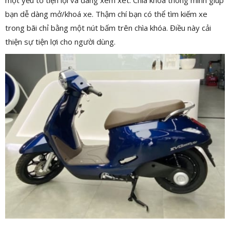
một yếu tố tiện lợi và đáng xem xét. Chìa khóa thông minh giúp
bạn dễ dàng mở/khoá xe. Thậm chí bạn có thể tìm kiếm xe
trong bãi chỉ bằng một nút bấm trên chìa khóa. Điều này cải
thiện sự tiện lợi cho người dùng.