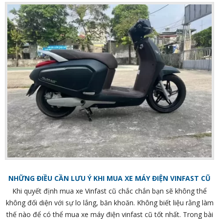
NHỮNG ĐIỀU CẦN LƯU Ý KHI MUA XE MÁY ĐIỆN VINFAST CŨ
Khi quyết định mua xe Vinfast cũ chắc chắn bạn sẽ không thể
không đối diện với sự lo lắng, băn khoăn. Không biết liệu rằng làm
thế nào để có thể mua xe máy điện vinfast cũ tốt nhất. Trong bài