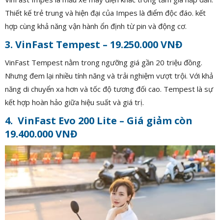
Thiết kế trẻ trung và hiện đại của Impes là điểm độc đáo. kết
hợp cùng khả năng vận hành ổn định từ pin và động cơ.
3. VinFast Tempest – 19.250.000 VNĐ
VinFast Tempest nằm trong ngưỡng giá gần 20 triệu đồng.
Nhưng đem lại nhiều tính năng và trải nghiệm vượt trội. Với khả
năng di chuyển xa hơn và tốc độ tương đối cao. Tempest là sự
kết hợp hoàn hảo giữa hiệu suất và giá trị.
4. VinFast Evo 200 Lite – Giá giảm còn
19.400.000 VNĐ