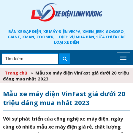
BÁN XE ĐẠP ĐIỆN, XE MÁY ĐIỆN VECPA, XMEN, JEEK, GOGORO,
GIANT, XMAN, ZOOMER,... DỊCH VỤ MUA BÁN, SỬA CHỮA CÁC
LOẠI XE ĐIỆN
Trang chủ
»
Mẫu xe máy điện VinFast giá dưới 20 triệu
đáng mua nhất 2023
Mẫu xe máy điện VinFast giá dưới 20
triệu đáng mua nhất 2023
Với sự phát triển của công nghệ xe máy điện, ngày
càng có nhiều mẫu xe máy điện giá rẻ, chất lượng