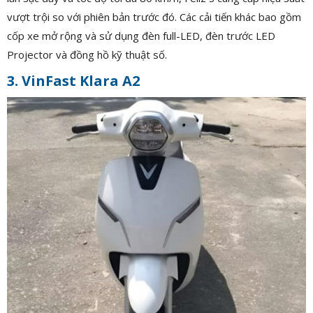
vượt trội so với phiên bản trước đó. Các cải tiến khác bao gồm
cốp xe mở rộng và sử dụng đèn full-LED, đèn trước LED
Projector và đồng hồ kỹ thuật số.
3. VinFast Klara A2