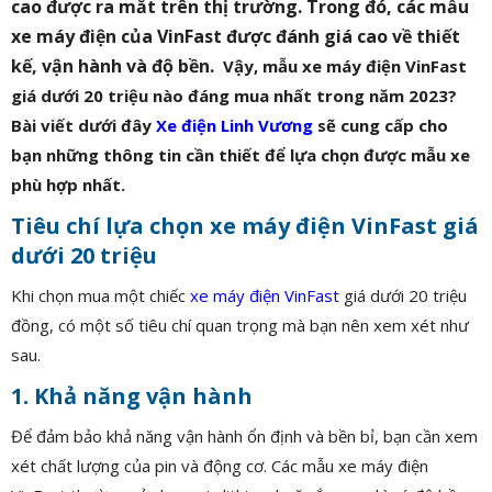
cao được ra mắt trên thị trường. Trong đó, các mẫu
xe máy điện của VinFast được đánh giá cao về thiết
kế, vận hành và độ bền.
Vậy, mẫu xe máy điện VinFast
giá dưới 20 triệu nào đáng mua nhất trong năm 2023?
Bài viết dưới đây
Xe điện Linh Vương
sẽ cung cấp cho
bạn những thông tin cần thiết để lựa chọn được mẫu xe
phù hợp nhất.
Tiêu chí lựa chọn xe máy điện VinFast giá
dưới 20 triệu
Khi chọn mua một chiếc
xe máy điện VinFast
giá dưới 20 triệu
đồng, có một số tiêu chí quan trọng mà bạn nên xem xét như
sau.
1. Khả năng vận hành
Để đảm bảo khả năng vận hành ổn định và bền bỉ, bạn cần xem
xét chất lượng của pin và động cơ. Các mẫu xe máy điện