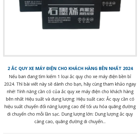
2 ẮC QUY XE MÁY ĐIỆN CHO KHÁCH HÀNG BÊN NHẤT 2024
Nếu ban đang tìm kiếm 1 loại ắc quy cho xe máy điện bền bỉ
2024. Thì bài viết này sẽ dành cho bạn, hãy cùng tham khảo ngay
nhé! Tính năng cần có của ắc quy xe máy điện cho khách hàng
bên nhất Hiệu suất và dung lượng: Hiệu suất cao: Ắc quy cần có
hiệu suất chuyển đổi năng lượng cao để tối ưu hóa quãng đường
di chuyển cho mỗi lần sạc. Dung lượng lớn: Dung lượng ắc quy
càng cao, quãng đường di chuyển...