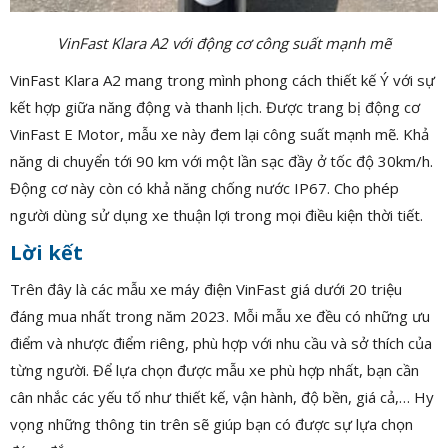
VinFast Klara A2 với động cơ công suất mạnh mẽ
VinFast Klara A2 mang trong mình phong cách thiết kế Ý với sự
kết hợp giữa năng động và thanh lịch. Được trang bị động cơ
VinFast E Motor, mẫu xe này đem lại công suất mạnh mẽ. Khả
năng di chuyển tới 90 km với một lần sạc đầy ở tốc độ 30km/h.
Động cơ này còn có khả năng chống nước IP67. Cho phép
người dùng sử dụng xe thuận lợi trong mọi điều kiện thời tiết.
Lời kết
Trên đây là các mẫu xe máy điện VinFast giá dưới 20 triệu
đáng mua nhất trong năm 2023. Mỗi mẫu xe đều có những ưu
điểm và nhược điểm riêng, phù hợp với nhu cầu và sở thích của
từng người. Để lựa chọn được mẫu xe phù hợp nhất, bạn cần
cân nhắc các yếu tố như thiết kế, vận hành, độ bền, giá cả,… Hy
vọng những thông tin trên sẽ giúp bạn có được sự lựa chọn