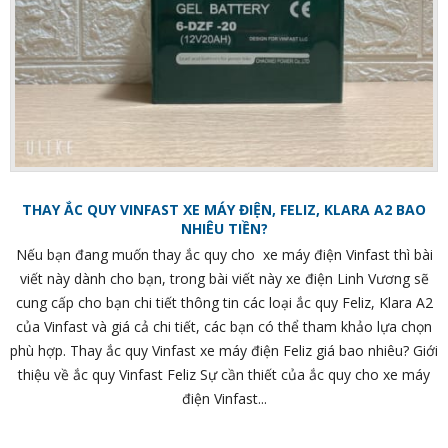
THAY ẮC QUY VINFAST XE MÁY ĐIỆN, FELIZ, KLARA A2 BAO
NHIÊU TIỀN?
Nếu bạn đang muốn thay ắc quy cho xe máy điện Vinfast thì bài
viết này dành cho bạn, trong bài viết này xe điện Linh Vương sẽ
cung cấp cho bạn chi tiết thông tin các loại ắc quy Feliz, Klara A2
của Vinfast và giá cả chi tiết, các bạn có thể tham khảo lựa chọn
phù hợp. Thay ắc quy Vinfast xe máy điện Feliz giá bao nhiêu? Giới
thiệu về ắc quy Vinfast Feliz Sự cần thiết của ắc quy cho xe máy
điện Vinfast...