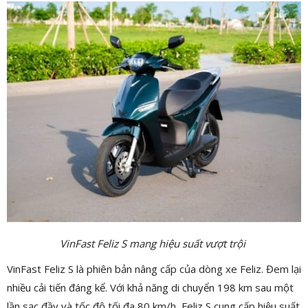
VinFast Feliz S mang hiệu suất vượt trội
VinFast Feliz S là phiên bản nâng cấp của dòng xe Feliz. Đem lại
nhiều cải tiến đáng kể. Với khả năng di chuyển 198 km sau một
lần sạc đầy và tốc độ tối đa 80 km/h, Feliz S cung cấp hiệu suất