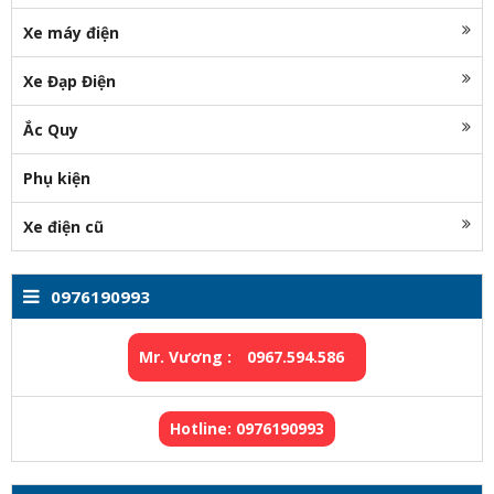
Xe máy điện
Xe Đạp Điện
Ắc Quy
Phụ kiện
Xe điện cũ
0976190993
Mr. Vương :
0967.594.586
Hotline: 0976190993