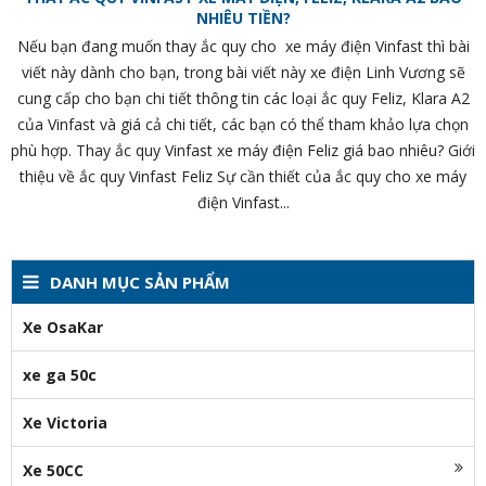
NHIÊU TIỀN?
Nếu bạn đang muốn thay ắc quy cho xe máy điện Vinfast thì bài
viết này dành cho bạn, trong bài viết này xe điện Linh Vương sẽ
cung cấp cho bạn chi tiết thông tin các loại ắc quy Feliz, Klara A2
của Vinfast và giá cả chi tiết, các bạn có thể tham khảo lựa chọn
phù hợp. Thay ắc quy Vinfast xe máy điện Feliz giá bao nhiêu? Giới
thiệu về ắc quy Vinfast Feliz Sự cần thiết của ắc quy cho xe máy
điện Vinfast...
DANH MỤC SẢN PHẨM
Xe OsaKar
xe ga 50c
Xe Victoria
Xe 50CC