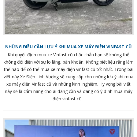
NHỮNG ĐIỀU CẦN LƯU Ý KHI MUA XE MÁY ĐIỆN VINFAST CŨ
Khi quyết định mua xe Vinfast cũ chắc chắn bạn sẽ không thể
không đối diện với sự lo lắng, băn khoăn. Không biết liệu rằng làm
thế nào để có thể mua xe máy điện vinfast cũ tốt nhất. Trong bài
viết này Xe Điện Linh Vương sẽ cung cấp cho những lưu ý khi mua
xe máy điện Vinfast cũ và những kinh nghiệm. Hy vọng bài viết
này sẽ là cẩm nang cho ai đang cần và đang có ý định mua máy
điện vinfast cũ...