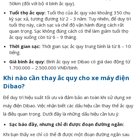
50km (đối với bộ 4 bình ắc quy).
Tuổi thọ ắc quy:
Tuổi thọ của ắc quy vào khoảng 350 chu
kỳ sạc xả, tương đương từ 2 – 3 năm. Tuy nhiên, để duy trì
tuổi thọ này, cách sạc và chế độ vận hành đúng cách rất
quan trọng. Sạc không đúng cách có thể làm giảm tuổi thọ
ắc quy xuống còn từ 6 – 9 tháng.
Thời gian sạc:
Thời gian sạc ắc quy trung bình là từ 8 – 10
tiếng.
Giá bình ắc quy:
Bình ắc quy xe Dibao có giá dao động từ
1.700.000 – 2.500.000 VNĐ/bình.
Khi nào cần thay ắc quy cho xe máy điện
Dibao?
Để duy trì hiệu suất tối ưu và đảm bảo an toàn khi sử dụng xe
máy điện Dibao. Việc nhận biết các dấu hiệu cần thay thế ắc quy
là điều quan trọng. Dưới đây là những dấu hiệu cần lưu ý:
Sạc báo đầy, nhưng chỉ đi được đoạn đường ngắn:
Khi bạn thấy xe chỉ có thể đi được một đoạn đường ngắn sau