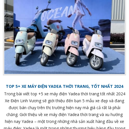
TOP 5+ XE MÁY ĐIỆN YADEA THỜI TRANG, TỐT NHẤT 2024
Trong bài viết top +5 xe máy điện Yadea thời trang tốt nhất 2024
Xe Điện Linh Vương sẽ giới thiệu đến bạn 5 mẫu xe đẹp và đang
được bán chạy trên thị trường hiện nay mà giá cả rất là phải
chăng. Giới thiệu về xe máy điện Yadea thời trang và xu hướng
hiện nay Yadea – một trong những nhà sản xuất hàng đầu về xe
máy điện: Yadea là một trong những thương hiệu hàng đầu trong