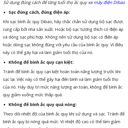
Sử dụng đúng cách để tăng tuổi thọ ắc quy
xe máy điện Dibao
Sạc đúng cách, đúng điện áp:
Khi sạc bình ắc quy Dibao, hãy chắc chắn sử dụng bộ sạc được
cung cấp bởi nhà sản xuất. Hoặc bộ sạc tương thích có điện áp
và dòng sạc phù hợp. Không nên sử dụng bộ sạc có điện áp
hoặc dòng sạc không đúng với yêu cầu của bình ắc quy. Vì điều
này có thể gây hại và làm giảm tuổi thọ của nó.
Không để bình ắc quy cạn kiệt:
Tránh để bình ắc quy cạn kiệt hoàn toàn năng lượng trước khi
sạc lại. Việc này có thể gây hại đến bình và làm giảm tuổi thọ
của nó. Hãy duy trì mức năng lượng an toàn, không để bình ắc
quy giảm xuống mức thấp quá.
Không để bình ắc quy quá nóng:
Theo dõi nhiệt độ của bình ắc quy khi sử dụng và sạc. Tránh để
bình ắc quy bị nóng quá mức. Vì nhiệt độ cao có thể làm giảm