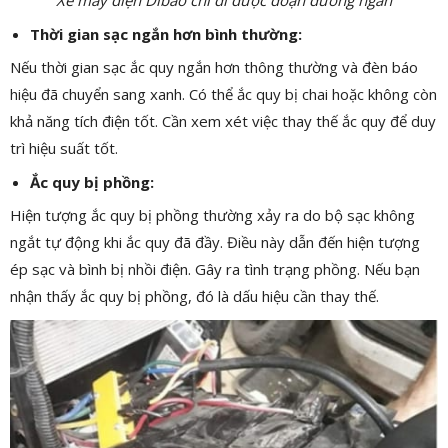
Xe máy điện Dibao chỉ đi được đoạn đường ngắn
Thời gian sạc ngắn hơn bình thường:
Nếu thời gian sạc ắc quy ngắn hơn thông thường và đèn báo
hiệu đã chuyển sang xanh. Có thể ắc quy bị chai hoặc không còn
khả năng tích điện tốt. Cần xem xét việc thay thế ắc quy để duy
trì hiệu suất tốt.
Ắc quy bị phồng:
Hiện tượng ắc quy bị phồng thường xảy ra do bộ sạc không
ngắt tự động khi ắc quy đã đầy. Điều này dẫn đến hiện tượng
ép sạc và bình bị nhồi điện. Gây ra tình trạng phồng. Nếu bạn
nhận thấy ắc quy bị phồng, đó là dấu hiệu cần thay thế.