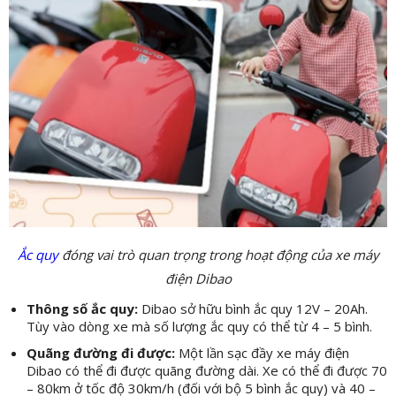
Ắc quy
đóng vai trò quan trọng trong hoạt động của xe máy
điện Dibao
Thông số ắc quy:
Dibao sở hữu bình ắc quy 12V – 20Ah.
Tùy vào dòng xe mà số lượng ắc quy có thể từ 4 – 5 bình.
Quãng đường đi được:
Một lần sạc đầy xe máy điện
Dibao có thể đi được quãng đường dài. Xe có thể đi được 70
– 80km ở tốc độ 30km/h (đối với bộ 5 bình ắc quy) và 40 –