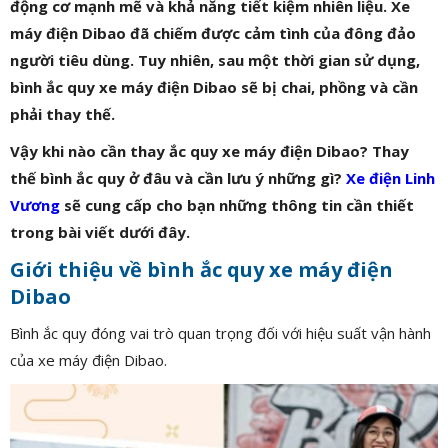
động cơ mạnh mẽ và khả năng tiết kiệm nhiên liệu. Xe
máy điện Dibao đã chiếm được cảm tình của đông đảo
người tiêu dùng. Tuy nhiên, sau một thời gian sử dụng,
bình ắc quy xe máy điện Dibao sẽ bị chai, phồng và cần
phải thay thế.
Vậy khi nào cần thay ắc quy xe máy điện Dibao? Thay
thế bình ắc quy ở đâu và cần lưu ý những gì?
Xe điện Linh
Vương
sẽ cung cấp cho bạn những thông tin cần thiết
trong bài viết dưới đây.
Giới thiệu về bình ắc quy xe máy điện
Dibao
Bình ắc quy đóng vai trò quan trọng đối với hiệu suất vận hành
của xe máy điện Dibao.