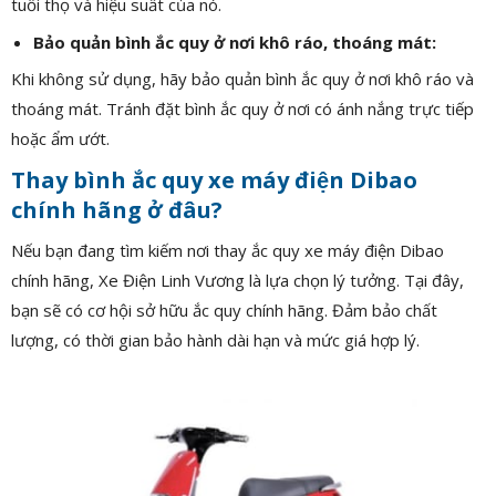
tuổi thọ và hiệu suất của nó.
Bảo quản bình ắc quy ở nơi khô ráo, thoáng mát:
Khi không sử dụng, hãy bảo quản bình ắc quy ở nơi khô ráo và
thoáng mát. Tránh đặt bình ắc quy ở nơi có ánh nắng trực tiếp
hoặc ẩm ướt.
Thay bình ắc quy xe máy điện Dibao
chính hãng ở đâu?
Nếu bạn đang tìm kiếm nơi thay ắc quy xe máy điện Dibao
chính hãng, Xe Điện Linh Vương là lựa chọn lý tưởng. Tại đây,
bạn sẽ có cơ hội sở hữu ắc quy chính hãng. Đảm bảo chất
lượng, có thời gian bảo hành dài hạn và mức giá hợp lý.