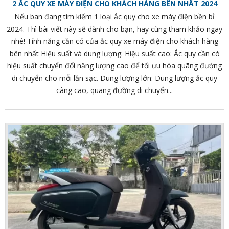
2 ẮC QUY XE MÁY ĐIỆN CHO KHÁCH HÀNG BÊN NHẤT 2024
Nếu ban đang tìm kiếm 1 loại ắc quy cho xe máy điện bền bỉ
2024. Thì bài viết này sẽ dành cho bạn, hãy cùng tham khảo ngay
nhé! Tính năng cần có của ắc quy xe máy điện cho khách hàng
bên nhất Hiệu suất và dung lượng: Hiệu suất cao: Ắc quy cần có
hiệu suất chuyển đổi năng lượng cao để tối ưu hóa quãng đường
di chuyển cho mỗi lần sạc. Dung lượng lớn: Dung lượng ắc quy
càng cao, quãng đường di chuyển...