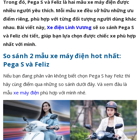
Trong đó, Pega S và Feliz là hai mẫu xe máy điện được
nhiều người yêu thích. Mỗi mẫu xe đều sở hữu những ưu
điểm riêng, phù hợp với từng đối tượng người dùng khác
nhau. Bài viết này,
Xe điện Linh Vương
sẽ so sánh Pega S
và Feliz chi tiết, giúp bạn lựa chọn được chiếc xe phù hợp
nhất với mình.
So sánh 2 mẫu xe máy điện hot nhất:
Pega S và Feliz
Nếu bạn đang phân vân không biết chọn Pega S hay Feliz thì
hãy cùng điểm qua những so sánh dưới đây. Và xem đâu là
mẫu
xe máy điện
phù hợp với mình nhé.