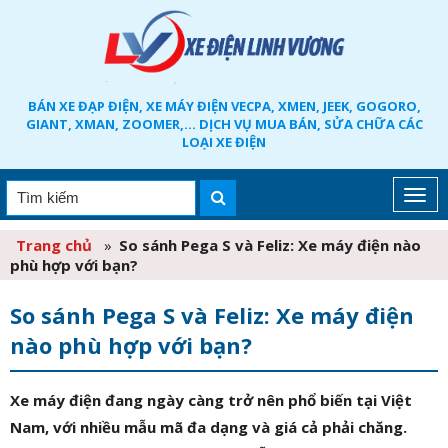
BÁN XE ĐẠP ĐIỆN, XE MÁY ĐIỆN VECPA, XMEN, JEEK, GOGORO,
GIANT, XMAN, ZOOMER,... DỊCH VỤ MUA BÁN, SỬA CHỮA CÁC
LOẠI XE ĐIỆN
Trang chủ
»
So sánh Pega S và Feliz: Xe máy điện nào
phù hợp với bạn?
So sánh Pega S và Feliz: Xe máy điện
nào phù hợp với bạn?
Xe máy điện đang ngày càng trở nên phổ biến tại Việt
Nam, với nhiều mẫu mã đa dạng và giá cả phải chăng.