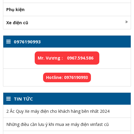
Phụ kiện
Xe điện cũ
0976190993
Mr. Vương :
0967.594.586
Hotline: 0976190993
TIN TỨC
2 Ắc Quy Xe máy điện cho khách hàng bên nhất 2024
Những điều cần lưu ý khi mua xe máy điện vinfast cũ