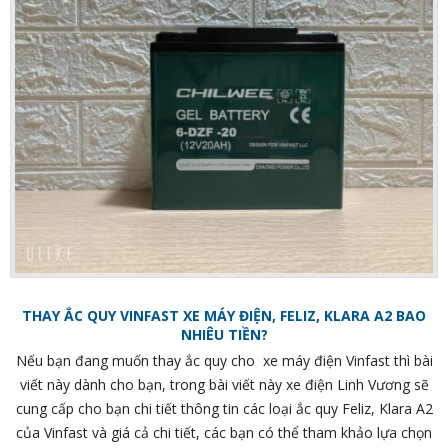
THAY ẮC QUY VINFAST XE MÁY ĐIỆN, FELIZ, KLARA A2 BAO
NHIÊU TIỀN?
Nếu bạn đang muốn thay ắc quy cho xe máy điện Vinfast thì bài
viết này dành cho bạn, trong bài viết này xe điện Linh Vương sẽ
cung cấp cho bạn chi tiết thông tin các loại ắc quy Feliz, Klara A2
của Vinfast và giá cả chi tiết, các bạn có thể tham khảo lựa chọn