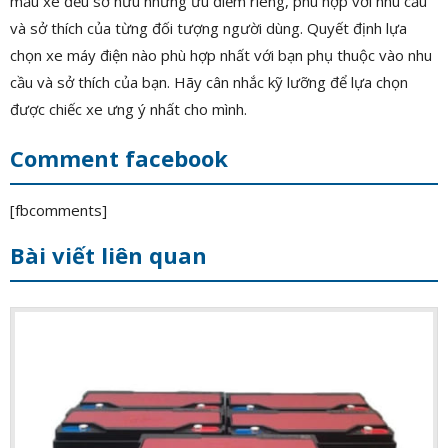
mẫu xe đều sở hữu những ưu điểm riêng, phù hợp với nhu cầu
và sở thích của từng đối tượng người dùng. Quyết định lựa
chọn xe máy điện nào phù hợp nhất với bạn phụ thuộc vào nhu
cầu và sở thích của bạn. Hãy cân nhắc kỹ lưỡng để lựa chọn
được chiếc xe ưng ý nhất cho mình.
Comment facebook
[fbcomments]
Bài viết liên quan