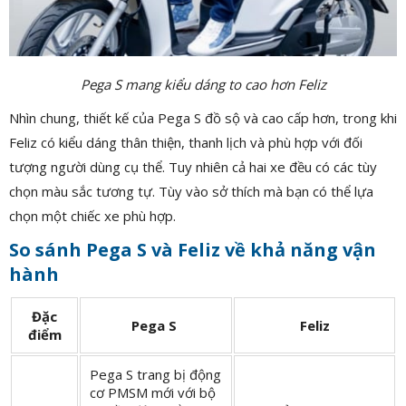
Pega S mang kiểu dáng to cao hơn Feliz
Nhìn chung, thiết kế của Pega S đồ sộ và cao cấp hơn, trong khi
Feliz có kiểu dáng thân thiện, thanh lịch và phù hợp với đối
tượng người dùng cụ thể. Tuy nhiên cả hai xe đều có các tùy
chọn màu sắc tương tự. Tùy vào sở thích mà bạn có thể lựa
chọn một chiếc xe phù hợp.
So sánh Pega S và Feliz về khả năng vận
hành
Đặc
Pega S
Feliz
điểm
Pega S trang bị động
cơ PMSM mới với bộ