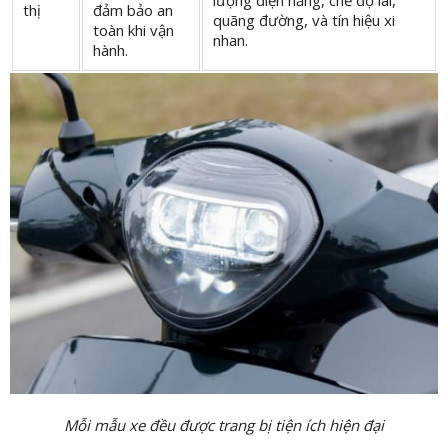
thị
đảm bảo an
quãng đường, và tín hiệu xi
toàn khi vận
nhan.
hành.
Mỗi mẫu xe đều được trang bị tiện ích hiện đại