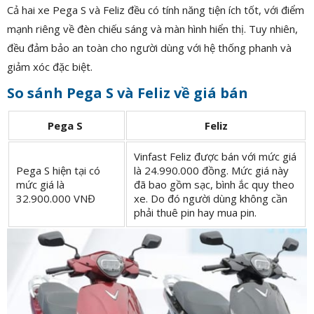
Cả hai xe Pega S và Feliz đều có tính năng tiện ích tốt, với điểm
mạnh riêng về đèn chiếu sáng và màn hình hiển thị. Tuy nhiên,
đều đảm bảo an toàn cho người dùng với hệ thống phanh và
giảm xóc đặc biệt.
So sánh Pega S và Feliz về giá bán
Pega S
Feliz
Vinfast Feliz được bán với mức giá
Pega S hiện tại có
là 24.990.000 đồng. Mức giá này
mức giá là
đã bao gồm sạc, bình ắc quy theo
32.900.000 VNĐ
xe. Do đó người dùng không cần
phải thuê pin hay mua pin.