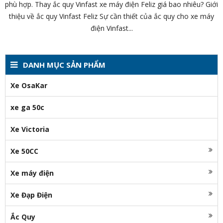
phù hợp. Thay ắc quy Vinfast xe máy điện Feliz giá bao nhiêu? Giới
thiệu về ắc quy Vinfast Feliz Sự cần thiết của ắc quy cho xe máy
điện Vinfast...
DANH MỤC SẢN PHẨM
Xe OsaKar
xe ga 50c
Xe Victoria
Xe 50CC
Xe máy điện
Xe Đạp Điện
Ắc Quy