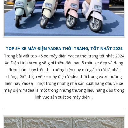
TOP 5+ XE MÁY ĐIỆN YADEA THỜI TRANG, TỐT NHẤT 2024
Trong bài viết top +5 xe máy điện Yadea thời trang tốt nhất 2024
Xe Điện Linh Vương sẽ giới thiệu đến bạn 5 mẫu xe đẹp và đang
được bán chạy trên thị trường hiện nay mà giá cả rất là phải
chăng. Giới thiệu về xe máy điện Yadea thời trang và xu hướng
hiện nay Yadea – một trong những nhà sản xuất hàng đầu về xe
máy điện: Yadea là một trong những thương hiệu hàng đầu trong
lĩnh vực sản xuất xe máy điện....