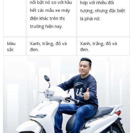
nổi bật nó so với hầu
hợp với nhiều đối
hết các mẫu xe máy
tượng, nhưng đặc biệt
điện khác trên thị
là phái nữ.
trường hiện nay.
Màu
Xanh, trắng, đỏ và
Xanh, trắng, đỏ và
sắc
đen.
đen.