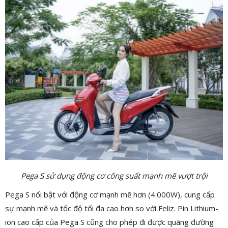
Pega S sử dụng động cơ công suất mạnh mẽ vượt trội
Pega S nổi bật với động cơ mạnh mẽ hơn (4.000W), cung cấp
sự mạnh mẽ và tốc độ tối đa cao hơn so với Feliz. Pin Lithium-
ion cao cấp của Pega S cũng cho phép đi được quãng đường