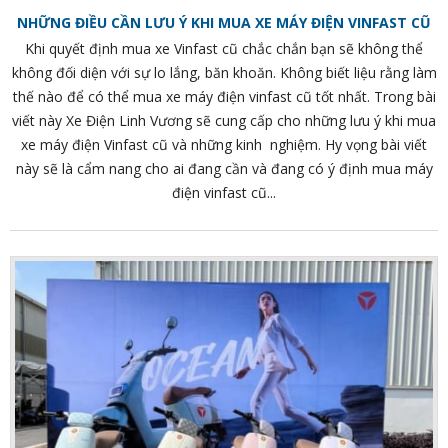
NHỮNG ĐIỀU CẦN LƯU Ý KHI MUA XE MÁY ĐIỆN VINFAST CŨ
Khi quyết định mua xe Vinfast cũ chắc chắn bạn sẽ không thể
không đối diện với sự lo lắng, băn khoăn. Không biết liệu rằng làm
thế nào để có thể mua xe máy điện vinfast cũ tốt nhất. Trong bài
viết này Xe Điện Linh Vương sẽ cung cấp cho những lưu ý khi mua
xe máy điện Vinfast cũ và những kinh nghiệm. Hy vọng bài viết
này sẽ là cẩm nang cho ai đang cần và đang có ý định mua máy
điện vinfast cũ...