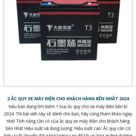
2 ẮC QUY XE MÁY ĐIỆN CHO KHÁCH HÀNG BÊN NHẤT 2024
Nếu ban đang tìm kiếm 1 loại ắc quy cho xe máy điện bền bỉ
2024. Thì bài viết này sẽ dành cho bạn, hãy cùng tham khảo ngay
nhé! Tính năng cần có của ắc quy xe máy điện cho khách hàng
bên nhất Hiệu suất và dung lượng: Hiệu suất cao: Ắc quy cần có
hiệu suất chuyển đổi năng lượng cao để tối ưu hóa quãng đường