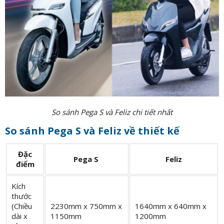
So sánh Pega S và Feliz chi tiết nhất
So sánh Pega S và Feliz về thiết kế
Đặc
Pega S
Feliz
điểm
Kích
thước
(Chiều
2230mm x 750mm x
1640mm x 640mm x
dài x
1150mm
1200mm