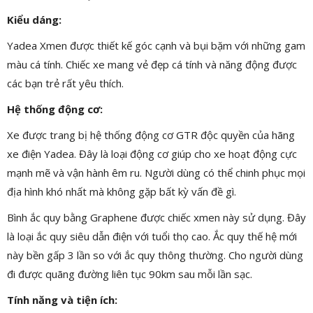
Kiểu dáng:
Yadea Xmen được thiết kế góc cạnh và bụi bặm với những gam
màu cá tính. Chiếc xe mang vẻ đẹp cá tính và năng động được
các bạn trẻ rất yêu thích.
Hệ thống động cơ:
Xe được trang bị hệ thống động cơ GTR độc quyền của hãng
xe điện Yadea. Đây là loại động cơ giúp cho xe hoạt động cực
mạnh mẽ và vận hành êm ru. Người dùng có thể chinh phục mọi
địa hình khó nhất mà không gặp bất kỳ vấn đề gì.
Bình ắc quy bằng Graphene được chiếc xmen này sử dụng. Đây
là loại ắc quy siêu dẫn điện với tuổi thọ cao. Ắc quy thế hệ mới
này bền gấp 3 lần so với ắc quy thông thường. Cho người dùng
đi được quãng đường liên tục 90km sau mỗi lần sạc.
Tính năng và tiện ích: