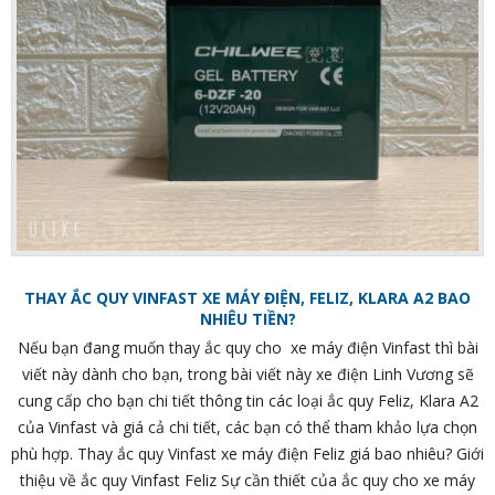
THAY ẮC QUY VINFAST XE MÁY ĐIỆN, FELIZ, KLARA A2 BAO
NHIÊU TIỀN?
Nếu bạn đang muốn thay ắc quy cho xe máy điện Vinfast thì bài
viết này dành cho bạn, trong bài viết này xe điện Linh Vương sẽ
cung cấp cho bạn chi tiết thông tin các loại ắc quy Feliz, Klara A2
của Vinfast và giá cả chi tiết, các bạn có thể tham khảo lựa chọn
phù hợp. Thay ắc quy Vinfast xe máy điện Feliz giá bao nhiêu? Giới
thiệu về ắc quy Vinfast Feliz Sự cần thiết của ắc quy cho xe máy