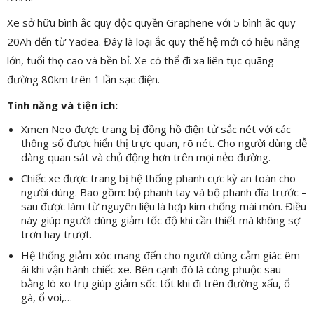
Xe sở hữu bình ắc quy độc quyền Graphene với 5 bình ắc quy
20Ah đến từ Yadea. Đây là loại ắc quy thế hệ mới có hiệu năng
lớn, tuổi thọ cao và bền bỉ. Xe có thể đi xa liên tục quãng
đường 80km trên 1 lần sạc điện.
Tính năng và tiện ích:
Xmen Neo được trang bị đồng hồ điện tử sắc nét với các
thông số được hiển thị trực quan, rõ nét. Cho người dùng dễ
dàng quan sát và chủ động hơn trên mọi nẻo đường.
Chiếc xe được trang bị hệ thống phanh cực kỳ an toàn cho
người dùng. Bao gồm: bộ phanh tay và bộ phanh đĩa trước –
sau được làm từ nguyên liệu là hợp kim chống mài mòn. Điều
này giúp người dùng giảm tốc độ khi cần thiết mà không sợ
trơn hay trượt.
Hệ thống giảm xóc mang đến cho người dùng cảm giác êm
ái khi vận hành chiếc xe. Bên cạnh đó là còng phuộc sau
bằng lò xo trụ giúp giảm sốc tốt khi đi trên đường xấu, ổ
gà, ổ voi,…