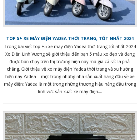
TOP 5+ XE MÁY ĐIỆN YADEA THỜI TRANG, TỐT NHẤT 2024
Trong bài viết top +5 xe máy điện Yadea thời trang tốt nhất 2024
Xe Điện Linh Vương sẽ giới thiệu đến bạn 5 mẫu xe đẹp và đang
được bán chạy trên thị trường hiện nay mà giá cả rất là phải
chăng. Giới thiệu về xe máy điện Yadea thời trang và xu hướng
hiện nay Yadea – một trong những nhà sản xuất hàng đầu về xe
máy điện: Yadea là một trong những thương hiệu hàng đầu trong
lĩnh vực sản xuất xe máy điện....