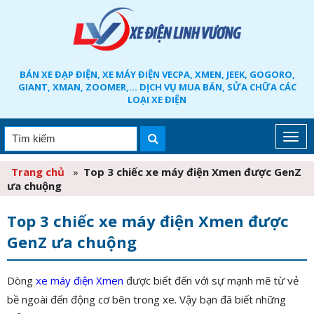
BÁN XE ĐẠP ĐIỆN, XE MÁY ĐIỆN VECPA, XMEN, JEEK, GOGORO,
GIANT, XMAN, ZOOMER,... DỊCH VỤ MUA BÁN, SỬA CHỮA CÁC
LOẠI XE ĐIỆN
Trang chủ
»
Top 3 chiếc xe máy điện Xmen được GenZ
ưa chuộng
Top 3 chiếc xe máy điện Xmen được
GenZ ưa chuộng
Dòng
xe máy điện Xmen
được biết đến với sự mạnh mẽ từ vẻ
bề ngoài đến động cơ bên trong xe. Vậy bạn đã biết những