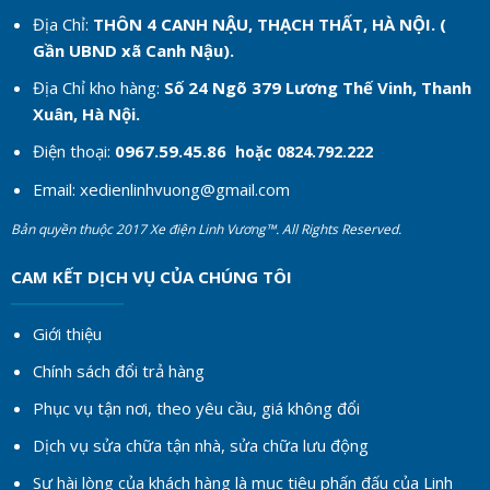
Địa Chỉ:
THÔN 4 CANH NẬU, THẠCH THẤT, HÀ NỘI. (
Gần UBND xã Canh Nậu).
Địa Chỉ kho hàng:
Số 24 Ngõ 379 Lương Thế Vinh, Thanh
Xuân, Hà Nội.
Điện thoại:
0967.59.45.86
hoặc 0824.792.222
Email:
xedienlinhvuong@gmail.com
Bản quyền thuộc 2017 Xe điện Linh Vương™. All Rights Reserved.
CAM KẾT DỊCH VỤ CỦA CHÚNG TÔI
Giới thiệu
Chính sách đổi trả hàng
Phục vụ tận nơi, theo yêu cầu, giá không đổi
Dịch vụ sửa chữa tận nhà, sửa chữa lưu động
Sự hài lòng của khách hàng là mục tiêu phấn đấu của Linh