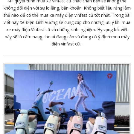
Khi quyết định mua xe Vinfast cũ chắc chắn bạn sẽ không thể
không đối diện với sự lo lắng, băn khoăn. Không biết liệu rằng làm
thế nào để có thể mua xe máy điện vinfast cũ tốt nhất. Trong bài
viết này Xe Điện Linh Vương sẽ cung cấp cho những lưu ý khi mua
xe máy điện Vinfast cũ và những kinh nghiệm. Hy vọng bài viết
này sẽ là cẩm nang cho ai đang cần và đang có ý định mua máy
điện vinfast cũ...