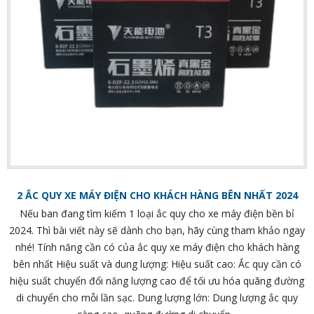
2 ẮC QUY XE MÁY ĐIỆN CHO KHÁCH HÀNG BÊN NHẤT 2024
Nếu ban đang tìm kiếm 1 loại ắc quy cho xe máy điện bền bỉ
2024. Thì bài viết này sẽ dành cho bạn, hãy cùng tham khảo ngay
nhé! Tính năng cần có của ắc quy xe máy điện cho khách hàng
bên nhất Hiệu suất và dung lượng: Hiệu suất cao: Ắc quy cần có
hiệu suất chuyển đổi năng lượng cao để tối ưu hóa quãng đường
di chuyển cho mỗi lần sạc. Dung lượng lớn: Dung lượng ắc quy