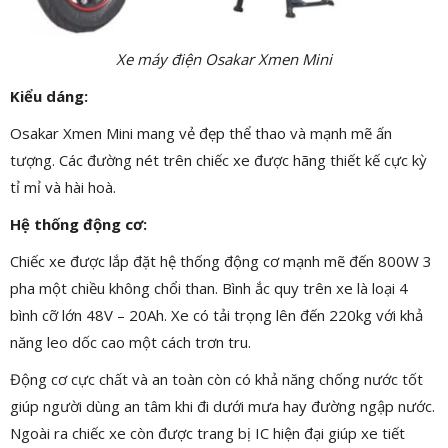
Xe máy điện Osakar Xmen Mini
Kiểu dáng:
Osakar Xmen Mini mang vẻ đẹp thể thao và mạnh mẽ ấn
tượng. Các đường nét trên chiếc xe được hãng thiết kế cực kỳ
tỉ mỉ và hài hoà.
Hệ thống động cơ:
Chiếc xe được lắp đặt hệ thống động cơ mạnh mẽ đến 800W 3
pha một chiều không chổi than. Bình ắc quy trên xe là loại 4
bình cỡ lớn 48V – 20Ah. Xe có tải trọng lên đến 220kg với khả
năng leo dốc cao một cách trơn tru.
Động cơ cực chất và an toàn còn có khả năng chống nước tốt
giúp người dùng an tâm khi đi dưới mưa hay đường ngập nước.
Ngoài ra chiếc xe còn được trang bị IC hiện đại giúp xe tiết