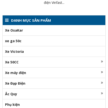
điện Vinfast...
DANH MỤC SẢN PHẨM
Xe OsaKar
xe ga 50c
Xe Victoria
Xe 50CC
Xe máy điện
Xe Đạp Điện
Ắc Quy
Phụ kiện