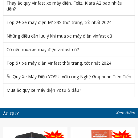
Thay ắc quy Vinfast xe máy điện, Feliz, Klara A2 bao nhiêu
tiền?
Top 2+ xe máy điện M133S thời trang, tốt nhất 2024
Những điều cần lưu ý khi mua xe máy điện vinfast cũ
Có nên mua xe máy điện vinfast cũ?
Top 5+ xe máy điện Vinfast thời trang, tốt nhất 2024
Ắc Quy Xe Máy Điện YOSU với công Nghệ Graphene Tiên Tiến
Mua ắc quy xe máy điện Yosu ở đâu?
Xem thêm
ẮC QUY
Giảm giá!
Giảm giá!