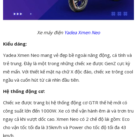
Xe máy điện
Yadea Xmen Neo
Kiểu dáng:
Yadea Xmen Neo mang vẻ đẹp bề ngoài năng động, cá tính và
trẻ trung. Đây là một trong những chiếc xe được GenZ cực kỳ
mê mẩn. Với thiết kế mặt nạ chữ X độc đáo, chiếc xe trông cool
ngầu và cuốn hút từ cái nhìn đầu tiên.
Hệ thống động cơ:
Chiếc xe được trang bị hệ thống động cơ GTR thế hệ mới có
công suất lớn đến 1000W. Xe có thể vận hành êm ái và trơn tru
ngay cả khi vượt dốc cao. Xmen Neo có 2 chế độ lái gồm: Eco
cho vận tốc tối đa là 35km/h và Power cho tốc độ tối đa 43
km/h.