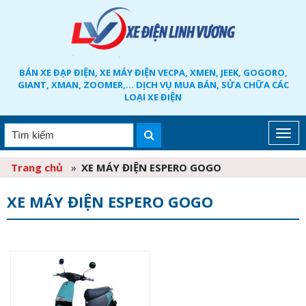
BÁN XE ĐẠP ĐIỆN, XE MÁY ĐIỆN VECPA, XMEN, JEEK, GOGORO,
GIANT, XMAN, ZOOMER,... DỊCH VỤ MUA BÁN, SỬA CHỮA CÁC
LOẠI XE ĐIỆN
Trang chủ
»
XE MÁY ĐIỆN ESPERO GOGO
XE MÁY ĐIỆN ESPERO GOGO