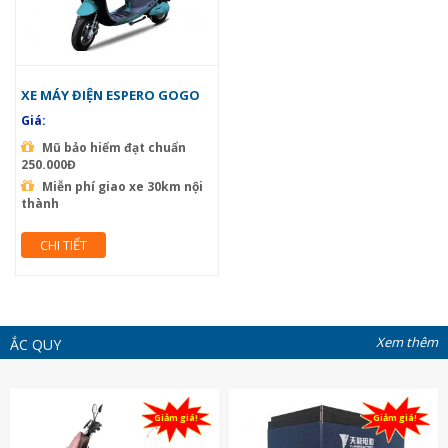
XE MÁY ĐIỆN ESPERO GOGO
Giá:
Mũ bảo hiểm đạt chuẩn
250.000Đ
Miễn phí giao xe 30km nội
thành
CHI TIẾT
Xem thêm
ẮC QUY
Giảm giá!
Giảm giá!