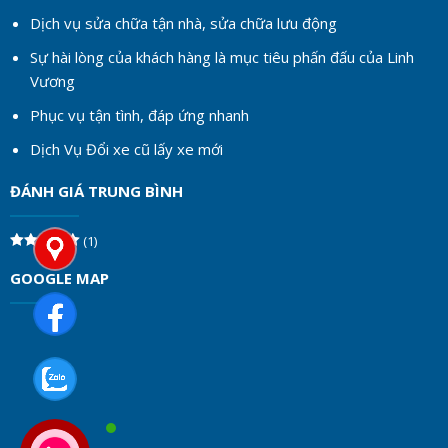
Dịch vụ sửa chữa tận nhà, sửa chữa lưu động
Sự hài lòng của khách hàng là mục tiêu phấn đấu của Linh
Vương
Phục vụ tận tình, đáp ứng nhanh
Dịch Vụ Đổi xe cũ lấy xe mới
ĐÁNH GIÁ TRUNG BÌNH
(1)
Được xếp
hạng
5
5
GOOGLE MAP
sao