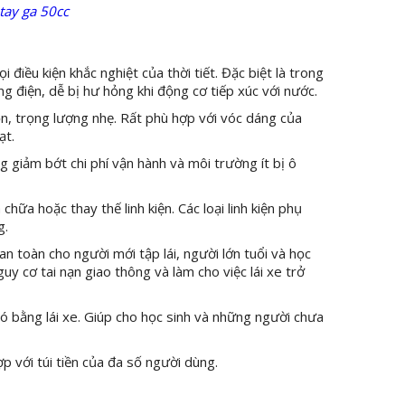
tay ga 50cc
 điều kiện khắc nghiệt của thời tiết. Đặc biệt là trong
 điện, dễ bị hư hỏng khi động cơ tiếp xúc với nước.
ọn, trọng lượng nhẹ. Rất phù hợp với vóc dáng của
ạt.
ng giảm bớt chi phí vận hành và môi trường ít bị ô
chữa hoặc thay thế linh kiện. Các loại linh kiện phụ
g.
n toàn cho người mới tập lái, người lớn tuổi và học
y cơ tai nạn giao thông và làm cho việc lái xe trở
có bằng lái xe. Giúp cho học sinh và những người chưa
p với túi tiền của đa số người dùng.