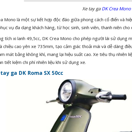
Xe tay ga
DK Crea Mono
a Mono là một sự kết hợp độc đáo giữa phong cách cổ điển và hiện
hục vụ đa dạng khách hàng, từ học sinh, sinh viên, thanh niên cho 
ng tích xi lanh 49,5cc, DK Crea Mono cho phép người lái sử dụng m
à chiều cao yên xe 735mm, tạo cảm giác thoải mái và dễ dàng đi
m mát bằng không khí, mang lại hiệu suất cao. Xe tiêu thụ nhiên liệ
n tiết kiệm chi phí nhiên liệu khi sử dụng xe.
 tay ga DK Roma SX 50cc