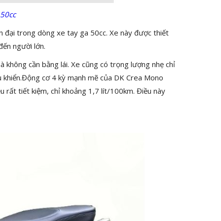
 50cc
 đại trong dòng xe tay ga 50cc. Xe này được thiết
đến người lớn.
à không cần bằng lái. Xe cũng có trọng lượng nhẹ chỉ
ều khiển.Động cơ 4 kỳ mạnh mẽ của DK Crea Mono
u rất tiết kiệm, chỉ khoảng 1,7 lít/100km. Điều này