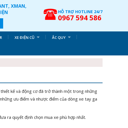
IANT, XMAN,
HỖ TRỢ HOTLINE 24/7
ĐIỆN
0967 594 586
R
XE ĐIỆN CŨ
ẮC QUY
 thiết kế và động cơ đã trở thành một trong những
n những ưu điểm và nhược điểm của dòng xe tay ga
đưa ra quyết định chọn mua xe phù hợp nhất.