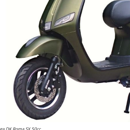
 ga DK Roma SX 50cc