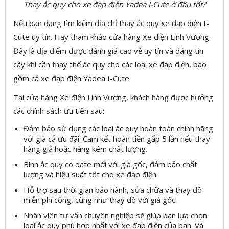
Thay ắc quy cho xe đạp điện Yadea I-Cute ở đâu tốt?
Nếu bạn đang tìm kiếm địa chỉ thay ắc quy xe đạp điện I-
Cute uy tín. Hãy tham khảo cửa hàng Xe điện Linh Vương.
Đây là địa điểm được đánh giá cao về uy tín và đáng tin
cậy khi cần thay thế ắc quy cho các loại xe đạp điện, bao
gồm cả xe đạp điện Yadea I-Cute.
Tại cửa hàng Xe điện Linh Vương, khách hàng được hưởng
các chính sách ưu tiên sau:
Đảm bảo sử dụng các loại ắc quy hoàn toàn chính hãng
với giá cả ưu đãi. Cam kết hoàn tiền gấp 5 lần nếu thay
hàng giả hoặc hàng kém chất lượng.
Bình ắc quy có date mới với giá gốc, đảm bảo chất
lượng và hiệu suất tốt cho xe đạp điện.
Hỗ trợ sau thời gian bảo hành, sửa chữa và thay đồ
miễn phí công, cũng như thay đồ với giá gốc.
Nhân viên tư vấn chuyên nghiệp sẽ giúp bạn lựa chọn
loại ắc quy phù hợp nhất với xe đạp điện của bạn. Và