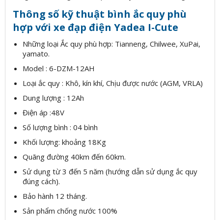
Thông số kỹ thuật bình ắc quy phù
hợp với xe đạp điện Yadea I-Cute
Những loại Ắc quy phù hợp: Tianneng, Chilwee, XuPai,
yamato.
Model : 6-DZM-12AH
Loại ắc quy : Khô, kín khí, Chịu được nước (AGM, VRLA)
Dung lượng : 12Ah
Điện áp :48V
Số lượng bình : 04 bình
Khối lượng: khoảng 18Kg
Quãng đường 40km đến 60km.
Sử dụng từ 3 đến 5 năm (hướng dẫn sử dụng ắc quy
đúng cách).
Bảo hành 12 tháng.
Sản phẩm chống nước 100%