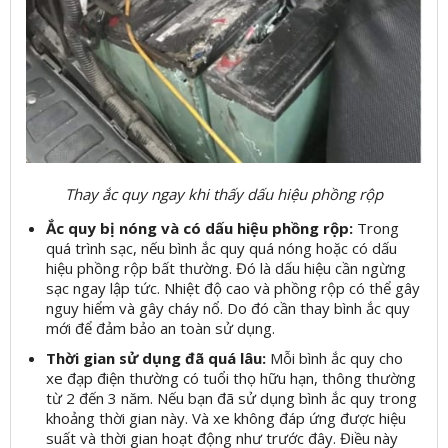
Thay ắc quy ngay khi thấy dấu hiệu phồng rộp
Ắc quy bị nóng và có dấu hiệu phồng rộp:
Trong
quá trình sạc, nếu bình ắc quy quá nóng hoặc có dấu
hiệu phồng rộp bất thường. Đó là dấu hiệu cần ngừng
sạc ngay lập tức. Nhiệt độ cao và phồng rộp có thể gây
nguy hiểm và gây cháy nổ. Do đó cần thay bình ắc quy
mới để đảm bảo an toàn sử dụng.
Thời gian sử dụng đã quá lâu:
Mỗi bình ắc quy cho
xe đạp điện thường có tuổi thọ hữu hạn, thông thường
từ 2 đến 3 năm. Nếu bạn đã sử dụng bình ắc quy trong
khoảng thời gian này. Và xe không đáp ứng được hiệu
suất và thời gian hoạt động như trước đây. Điều này