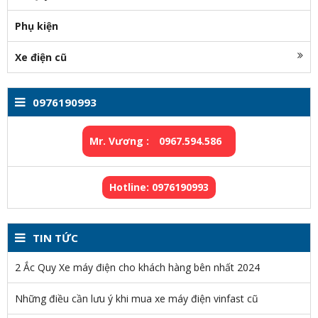
Phụ kiện
Xe điện cũ
0976190993
Mr. Vương :
0967.594.586
Hotline: 0976190993
TIN TỨC
2 Ắc Quy Xe máy điện cho khách hàng bên nhất 2024
Những điều cần lưu ý khi mua xe máy điện vinfast cũ