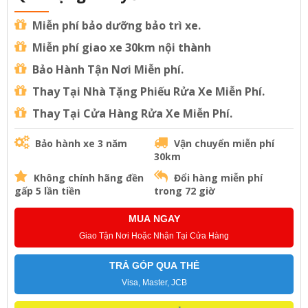
Miễn phí bảo dưỡng bảo trì xe.
Miễn phí giao xe 30km nội thành
Bảo Hành Tận Nơi Miễn phí.
Thay Tại Nhà Tặng Phiếu Rửa Xe Miễn Phí.
Thay Tại Cửa Hàng Rửa Xe Miễn Phí.
Bảo hành xe 3 năm
Vận chuyển miễn phí
30km
Không chính hãng đền
Đổi hàng miễn phí
gấp 5 lần tiền
trong 72 giờ
MUA NGAY
Giao Tận Nơi Hoặc Nhận Tại Cửa Hàng
TRẢ GÓP QUA THẺ
Visa, Master, JCB