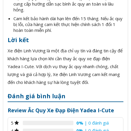
cung cấp hướng dẫn sạc bình ắc quy an toàn và lâu
hỏng.
Cam kết bảo hành dài hạn lên đến 15 tháng. Nếu ắc quy
bị lỗi, cửa hàng cam kết thực hiện chính sách 1 đổi 1
hoàn toàn miễn phí.
Lời kết
Xe điện Linh Vương là một địa chỉ uy tín và đáng tin cậy để
khách hàng lựa chọn khi cần thay ắc quy xe đạp điện
Yadea I-Cute. Với dịch vụ thay ắc quy nhanh chóng, chất
lượng và giá cả hợp lý, Xe điện Linh Vương cam kết mang
đến cho khách hàng sự hài lòng tuyệt đối.
Đánh giá bình luận
Review Ắc Quy Xe Đạp Điện Yadea I-Cute
0%
| 0 đánh giá
5
0%
| 0 đánh giá
4