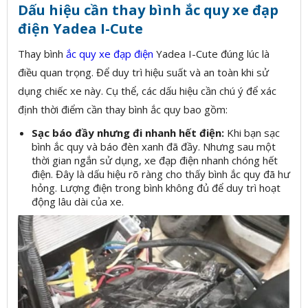
Dấu hiệu cần thay bình ắc quy xe đạp
điện Yadea I-Cute
Thay bình
ắc quy xe đạp điện
Yadea I-Cute đúng lúc là
điều quan trọng. Để duy trì hiệu suất và an toàn khi sử
dụng chiếc xe này. Cụ thể, các dấu hiệu cần chú ý để xác
định thời điểm cần thay bình ắc quy bao gồm:
Sạc báo đầy nhưng đi nhanh hết điện:
Khi bạn sạc
bình ắc quy và báo đèn xanh đã đầy. Nhưng sau một
thời gian ngắn sử dụng, xe đạp điện nhanh chóng hết
điện. Đây là dấu hiệu rõ ràng cho thấy bình ắc quy đã hư
hỏng. Lượng điện trong bình không đủ để duy trì hoạt
động lâu dài của xe.