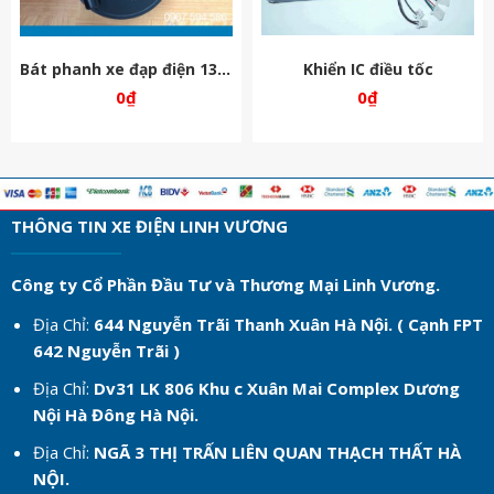
Bát phanh xe đạp điện 133s
Khiển IC điều tốc
0
₫
0
₫
THÔNG TIN XE ĐIỆN LINH VƯƠNG
Công ty Cổ Phần Đầu Tư và Thương Mại Linh Vương.
Địa Chỉ:
644 Nguyễn Trãi Thanh Xuân Hà Nội. ( Cạnh FPT
642 Nguyễn Trãi )
Địa Chỉ:
Dv31 LK 806 Khu c
Xuân Mai Complex Dương
Nội Hà Đông Hà Nội.
Địa Chỉ:
NGÃ 3 THỊ TRẤN LIÊN QUAN THẠCH THẤT HÀ
NỘI.