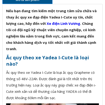
Nếu bạn đang tìm kiếm một trung tâm sửa chữa và
thay ắc quy xe đạp điện Yadea I-Cute uy tín, chất
lượng cao, hãy đến với
Xe điện Linh Vương
. Chúng
tôi có đội ngũ kỹ thuật viên chuyên nghiệp, có kinh
nghiệm lâu năm trong lĩnh vực, cam kết mang đến
cho khách hàng dịch vụ tốt nhất với giá thành cạnh
tranh.
Ắc quy theo xe Yadea I-Cute là loại
nào?
Ắc quy theo xe Yadea I-Cute là loại ắc quy Graphene có
thông số 48V-22Ah. Được đánh giá là tốt nhất trên thị
trường hiện nay. Loại ắc quy này giúp chiếc xe đạp điện i-
Cute xinh xắn và dễ thương của hãng YADEA có thể đi
được khoảng 60km mỗi lần sạc.