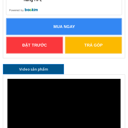
Powered by
MUA NGAY
ĐẶT TRƯỚC
TRẢ GÓP
Video sản phẩm