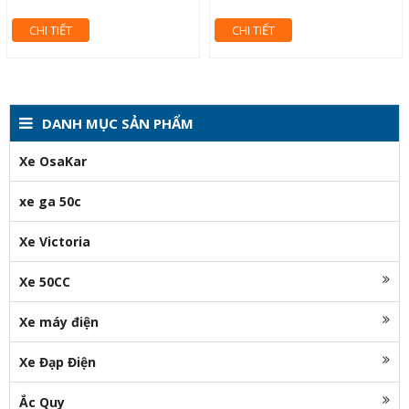
CHI TIẾT
CHI TIẾT
DANH MỤC SẢN PHẨM
Xe OsaKar
xe ga 50c
Xe Victoria
Xe 50CC
Xe máy điện
Xe Đạp Điện
Ắc Quy