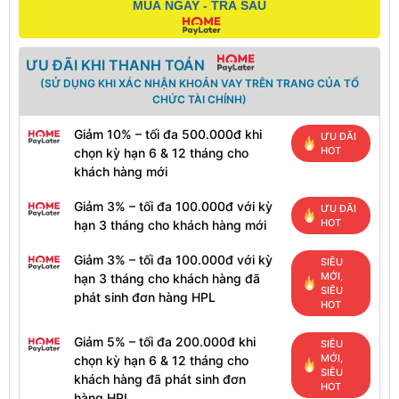
MUA NGAY - TRẢ SAU
ƯU ĐÃI KHI THANH TOÁN
(SỬ DỤNG KHI XÁC NHẬN KHOẢN VAY TRÊN TRANG CỦA TỔ
CHỨC TÀI CHÍNH)
Giảm 10% – tối đa 500.000đ khi
ƯU ĐÃI
HOT
chọn kỳ hạn 6 & 12 tháng cho
khách hàng mới
Giảm 3% – tối đa 100.000đ với kỳ
ƯU ĐÃI
HOT
hạn 3 tháng cho khách hàng mới
Giảm 3% – tối đa 100.000đ với kỳ
SIÊU
MỚI,
hạn 3 tháng cho khách hàng đã
SIÊU
phát sinh đơn hàng HPL
HOT
Giảm 5% – tối đa 200.000đ khi
SIÊU
MỚI,
chọn kỳ hạn 6 & 12 tháng cho
SIÊU
khách hàng đã phát sinh đơn
HOT
hàng HPL