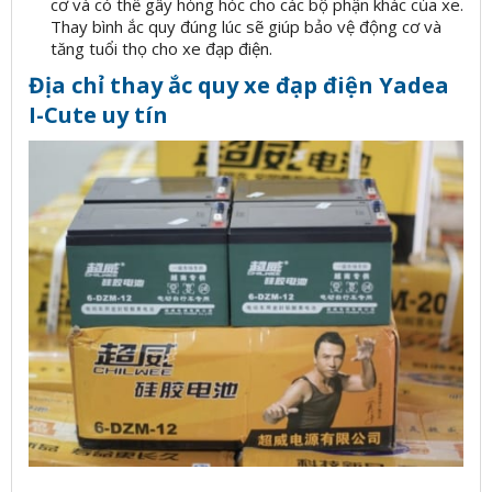
cơ và có thể gây hỏng hóc cho các bộ phận khác của xe.
Thay bình ắc quy đúng lúc sẽ giúp bảo vệ động cơ và
tăng tuổi thọ cho xe đạp điện.
Địa chỉ thay ắc quy xe đạp điện Yadea
I-Cute uy tín