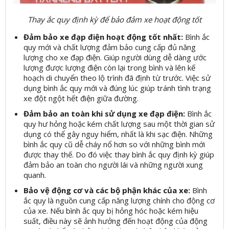
Thay ắc quy định kỳ để bảo đảm xe hoạt động tốt
Đảm bảo xe đạp điện hoạt động tốt nhất:
Bình ắc
quy mới và chất lượng đảm bảo cung cấp đủ năng
lượng cho xe đạp điện. Giúp người dùng dễ dàng ước
lượng được lượng điện còn lại trong bình và lên kế
hoạch di chuyển theo lộ trình đã định từ trước. Việc sử
dụng bình ắc quy mới và đúng lúc giúp tránh tình trạng
xe đột ngột hết điện giữa đường.
Đảm bảo an toàn khi sử dụng xe đạp điện:
Bình ắc
quy hư hỏng hoặc kém chất lượng sau một thời gian sử
dụng có thể gây nguy hiểm, nhất là khi sạc điện. Những
bình ắc quy cũ dễ cháy nổ hơn so với những bình mới
được thay thế. Do đó việc thay bình ắc quy định kỳ giúp
đảm bảo an toàn cho người lái và những người xung
quanh.
Bảo vệ động cơ và các bộ phận khác của xe:
Bình
ắc quy là nguồn cung cấp năng lượng chính cho động cơ
của xe. Nếu bình ắc quy bị hỏng hóc hoặc kém hiệu
suất, điều này sẽ ảnh hưởng đến hoạt động của động