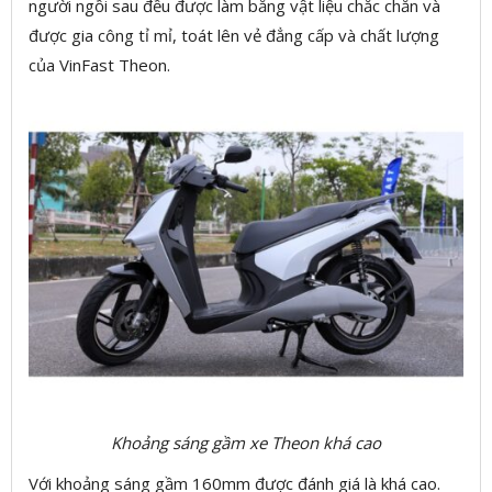
người ngồi sau đều được làm bằng vật liệu chắc chắn và
được gia công tỉ mỉ, toát lên vẻ đẳng cấp và chất lượng
của VinFast Theon.
Khoảng sáng gầm xe Theon khá cao
Với khoảng sáng gầm 160mm được đánh giá là khá cao.