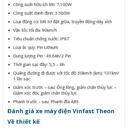
Công suất hữu ích lớn: 7.100W
Công suất danh định: 3.500W
Loại động cơ: Mô tơ đặt giữa, truyền động dây xích
Vận tốc tối đa: 90km/h
Tiêu chuẩn chống nước: IP67
Loại ắc quy: Pin Lithium
Dung lượng Pin : 49.6Ah/2 Pin
Thời gian sạc đầy: 5,5 – 6h
Quãng đường đi được với tốc độ 30km/h (km): 101km/
1 lần sạc
Giảm xóc trước – sau: Ống lồng, giảm chấn thủy lực –
Giảm xóc đôi, giảm chấn thủy lực
Phanh trước – sau: Phanh đĩa ABS
Đánh giá xe máy điện Vinfast Theon
Về thiết kế