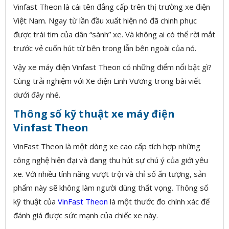
Vinfast Theon là cái tên đẳng cấp trên thị trường xe điện
Việt Nam. Ngay từ lần đầu xuất hiện nó đã chinh phục
được trái tim của dân “sành” xe. Và không ai có thể rời mắt
trước vẻ cuốn hút từ bên trong lẫn bên ngoài của nó.
Vậy xe máy điện Vinfast Theon có những điểm nổi bật gì?
Cùng trải nghiệm với Xe điện Linh Vương trong bài viết
dưới đây nhé.
Thông số kỹ thuật xe máy điện
Vinfast Theon
VinFast Theon là một dòng xe cao cấp tích hợp những
công nghệ hiện đại và đang thu hút sự chú ý của giới yêu
xe. Với nhiều tính năng vượt trội và chỉ số ấn tượng, sản
phẩm này sẽ không làm người dùng thất vọng. Thông số
kỹ thuật của
VinFast Theon
là một thước đo chính xác để
đánh giá được sức mạnh của chiếc xe này.