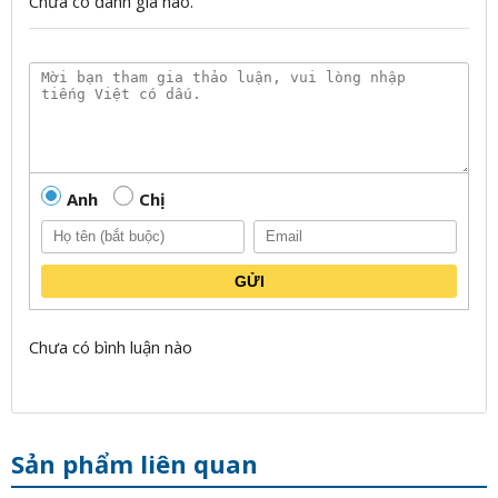
Chưa có đánh giá nào.
Anh
Chị
GỬI
Chưa có bình luận nào
Sản phẩm liên quan