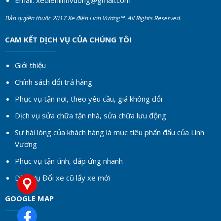
Email:
xedienlinhvuong@gmail.com
Bản quyền thuộc 2017 Xe điện Linh Vương™. All Rights Reserved.
CAM KẾT DỊCH VỤ CỦA CHÚNG TÔI
Giới thiệu
Chính sách đổi trả hàng
Phục vụ tận nơi, theo yêu cầu, giá không đổi
Dịch vụ sửa chữa tận nhà, sửa chữa lưu động
Sự hài lòng của khách hàng là mục tiêu phấn đấu của Linh
Vương
Phục vụ tận tình, đáp ứng nhanh
Dịch Vụ Đổi xe cũ lấy xe mới
GOOGLE MAP