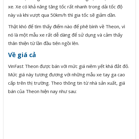
xe. Xe có khả năng tăng tốc rất nhanh trong dải tốc độ
này và khi vượt qua 50km/h thì gia tốc sẽ giảm dần.
Thật khó để tìm thấy điểm nào để phê bình về Theon, vì
nó là một mẫu xe rất dễ dàng để sử dụng và cảm thấy
thân thiện từ lần đầu tiên ngồi lên.
Về giá cả
VinFast Theon được bán với mức giá niêm yết khá đắt đỏ.
Mức giá này tương đương với những mẫu xe tay ga cao
cấp trên thị trường. Theo thông tin từ nhà sản xuất, giá
bán của Theon hiện nay như sau: