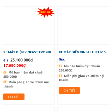
Giảm giá!
XE MÁY ĐIỆN VINFAST EVO200
XE MÁY ĐIỆN VINFAST FELIZ S
25.100.000
₫
Giá:
Giá:
17.690.000
₫
Mũ bảo hiểm đạt chuẩn
250.000Đ
Mũ bảo hiểm đạt chuẩn
Miễn phí giao xe 30km nội
250.000Đ
thành
Miễn phí giao xe 30km nội
thành
CHI TIẾT
CHI TIẾT