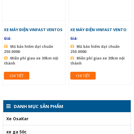
XE MÁY ĐIỆN VINFAST VENTOS
XE MÁY ĐIỆN VINFAST VENTO
Giá:
Giá:
Mũ bảo hiểm đạt chuẩn
Mũ bảo hiểm đạt chuẩn
250.000Đ
250.000Đ
Miễn phí giao xe 30km nội
Miễn phí giao xe 30km nội
thành
thành
CHI TIẾT
CHI TIẾT
DANH MỤC SẢN PHẨM
Xe OsaKar
xe ga 50c