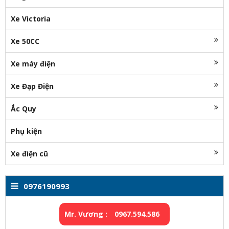
Xe Victoria
Xe 50CC
Xe máy điện
Xe Đạp Điện
Ắc Quy
Phụ kiện
Xe điện cũ
0976190993
Mr. Vương :
0967.594.586