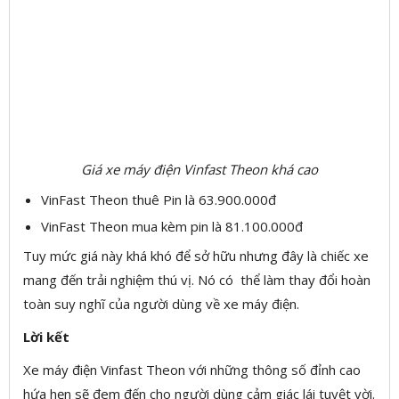
Giá xe máy điện Vinfast Theon khá cao
VinFast Theon thuê Pin là 63.900.000đ
VinFast Theon mua kèm pin là 81.100.000đ
Tuy mức giá này khá khó để sở hữu nhưng đây là chiếc xe
mang đến trải nghiệm thú vị. Nó có thể làm thay đổi hoàn
toàn suy nghĩ của người dùng về xe máy điện.
Lời kết
Xe máy điện Vinfast Theon với những thông số đỉnh cao
hứa hẹn sẽ đem đến cho người dùng cảm giác lái tuyệt vời.