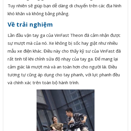
Tuy nhiên sẽ giúp bạn dễ dàng di chuyển trên các địa hình
khó khăn và không bằng phẳng.
Về trải nghiệm
Lần đầu vặn tay ga của VinFast Theon đã cảm nhận được
sự mượt mà của nó. Xe không bị sốc hay giật như nhiều
mẫu xe điện khác. Điều này cho thấy kỹ sư của VinFast đã
rất tinh tế khi chỉnh sửa độ nhạy của tay ga. Để mang lại
cảm giác lái mượt mà và an toàn hơn cho người lái. Điều
tương tự cũng áp dụng cho tay phanh, với lực phanh đều
và chính xác trên toàn bộ hành trình.