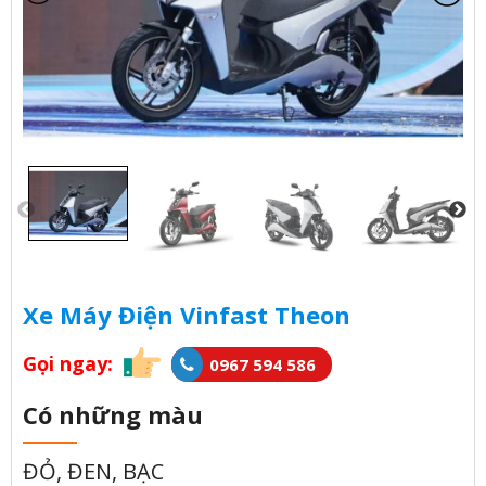
Xe Máy Điện Vinfast Theon
Gọi ngay:
0967 594 586
Có những màu
ĐỎ, ĐEN, BẠC