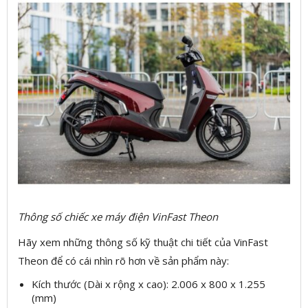
Thông số chiếc xe máy điện VinFast Theon
Hãy xem những thông số kỹ thuật chi tiết của VinFast
Theon để có cái nhìn rõ hơn về sản phẩm này:
Kích thước (Dài x rộng x cao): 2.006 x 800 x 1.255
(mm)