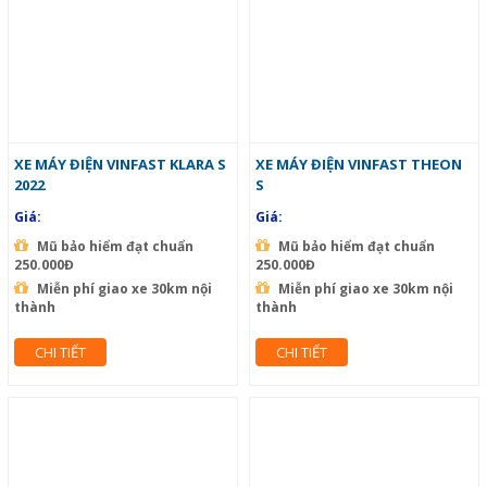
XE MÁY ĐIỆN VINFAST KLARA S
XE MÁY ĐIỆN VINFAST THEON
2022
S
Giá:
Giá:
Mũ bảo hiểm đạt chuẩn
Mũ bảo hiểm đạt chuẩn
250.000Đ
250.000Đ
Miễn phí giao xe 30km nội
Miễn phí giao xe 30km nội
thành
thành
CHI TIẾT
CHI TIẾT