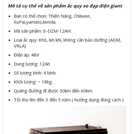
Mô tả cụ thể về sản phẩm ắc quy xe đạp điện giant
Bạn có thể chọn: Thiên Năng, Chilwee,
XuPai,yamato,kenda.
Mã sản phẩm: 6-DZM-12AH.
Loại ắc quy: Khô, kín khí, không cần bảo dưỡng (AGM,
VRLA)
Điện áp: 48V
Dung lượng: 12Ah
Số lượng bình: 4 bình.
Khối lượng: ~ 18kg.
Quãng đường đi được 50km đến 60km.
Tổi thọ lên đến 3 đến 5 năm ( hướng dụng đúng cách ).