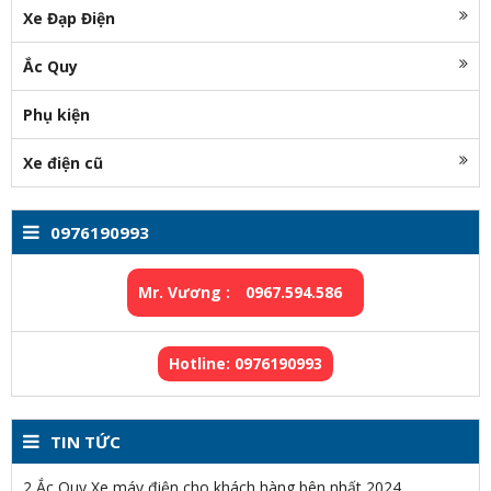
Xe Đạp Điện
Ắc Quy
Phụ kiện
Xe điện cũ
0976190993
Mr. Vương :
0967.594.586
Hotline: 0976190993
TIN TỨC
2 Ắc Quy Xe máy điện cho khách hàng bên nhất 2024