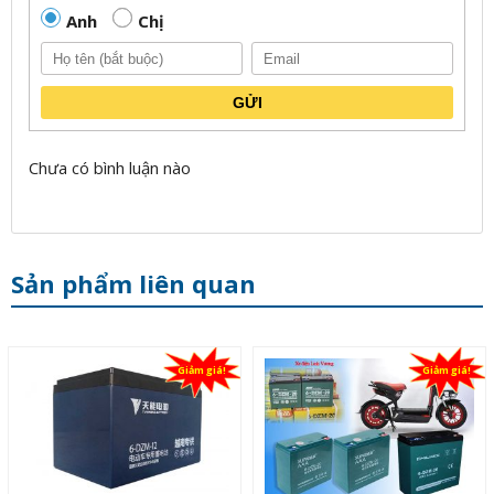
Anh
Chị
GỬI
Chưa có bình luận nào
Sản phẩm liên quan
Giảm giá!
Giảm giá!