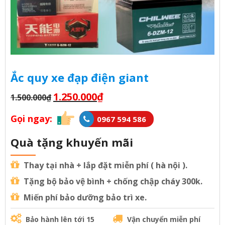
Ắc quy xe đạp điện giant
1.250.000
₫
1.500.000
₫
Gọi ngay:
0967 594 586
Quà tặng khuyến mãi
Thay tại nhà + lắp đặt miễn phí ( hà nội ).
Tặng bộ bảo vệ bình + chống chập cháy 300k.
Miến phí bảo dưỡng bảo trì xe.
Bảo hành lên tới 15
Vận chuyển miễn phí