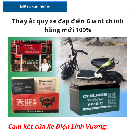
Mô tả sản phẩm
Thay ắc quy xe đạp điện Giant chính
hãng mới 100%
Cam kết của Xe Điện Linh Vương: