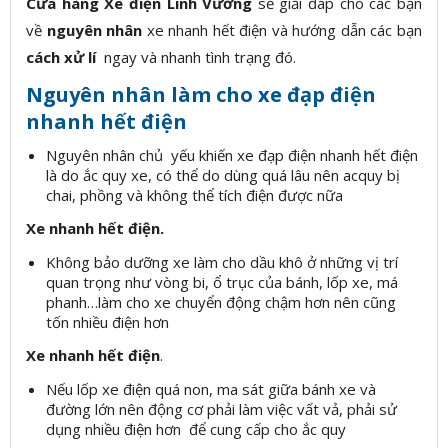
Cửa hàng Xe điện Linh Vương
sẽ giải đáp cho các bạn
về
nguyên nhân
xe nhanh hết điện và hướng dẫn các bạn
cách xử lí
ngay và nhanh tình trạng đó.
Nguyên nhân làm cho xe đạp điện
nhanh hết điện
Nguyên nhân chủ yếu khiến xe đạp điện nhanh hết điện
là do ắc quy xe, có thể do dùng quá lâu nên acquy bị
chai, phồng và không thể tích điện được nữa
Xe nhanh hết điện.
Không bảo dưỡng xe làm cho dầu khô ở những vị trí
quan trọng như vòng bi, ổ trục của bánh, lốp xe, má
phanh…làm cho xe chuyển động chậm hơn nên cũng
tốn nhiều điện hơn
Xe nhanh hết điện
.
Nếu lốp xe điện quá non, ma sát giữa bánh xe và
đường lớn nên động cơ phải làm việc vất vả, phải sử
dụng nhiều điện hơn để cung cấp cho ắc quy