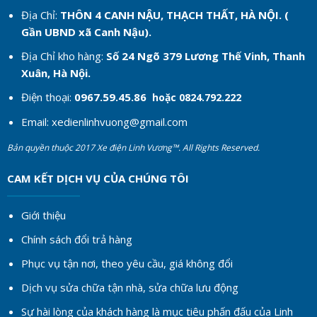
Địa Chỉ:
THÔN 4 CANH NẬU, THẠCH THẤT, HÀ NỘI. (
Gần UBND xã Canh Nậu).
Địa Chỉ kho hàng:
Số 24 Ngõ 379 Lương Thế Vinh, Thanh
Xuân, Hà Nội.
Điện thoại:
0967.59.45.86
hoặc 0824.792.222
Email:
xedienlinhvuong@gmail.com
Bản quyền thuộc 2017 Xe điện Linh Vương™. All Rights Reserved.
CAM KẾT DỊCH VỤ CỦA CHÚNG TÔI
Giới thiệu
Chính sách đổi trả hàng
Phục vụ tận nơi, theo yêu cầu, giá không đổi
Dịch vụ sửa chữa tận nhà, sửa chữa lưu động
Sự hài lòng của khách hàng là mục tiêu phấn đấu của Linh