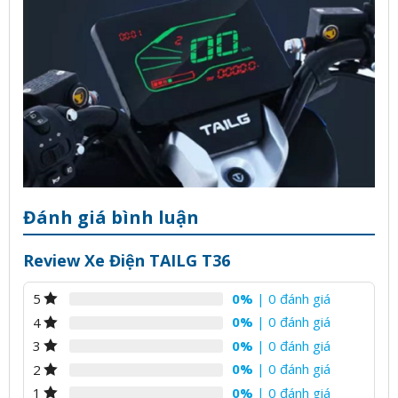
Đánh giá bình luận
Review Xe Điện TAILG T36
0%
| 0 đánh giá
5
0%
| 0 đánh giá
4
0%
| 0 đánh giá
3
0%
| 0 đánh giá
2
0%
| 0 đánh giá
1