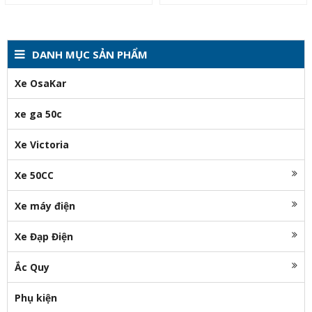
DANH MỤC SẢN PHẨM
Xe OsaKar
xe ga 50c
Xe Victoria
Xe 50CC
Xe máy điện
Xe Đạp Điện
Ắc Quy
Phụ kiện