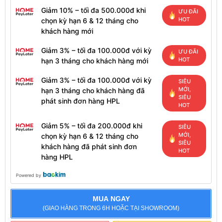
Giảm 10% – tối đa 500.000đ khi
ƯU ĐÃI
HOT
chọn kỳ hạn 6 & 12 tháng cho
khách hàng mới
Giảm 3% – tối đa 100.000đ với kỳ
ƯU ĐÃI
HOT
hạn 3 tháng cho khách hàng mới
Giảm 3% – tối đa 100.000đ với kỳ
SIÊU
MỚI,
hạn 3 tháng cho khách hàng đã
SIÊU
phát sinh đơn hàng HPL
HOT
Giảm 5% – tối đa 200.000đ khi
SIÊU
MỚI,
chọn kỳ hạn 6 & 12 tháng cho
SIÊU
khách hàng đã phát sinh đơn
HOT
hàng HPL
Powered by
MUA NGAY
(GIAO HÀNG TRONG 6H HOẶC TẠI SHOWROOM)