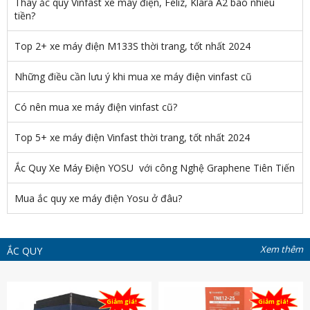
Thay ắc quy Vinfast xe máy điện, Feliz, Klara A2 bao nhiêu
tiền?
Top 2+ xe máy điện M133S thời trang, tốt nhất 2024
Những điều cần lưu ý khi mua xe máy điện vinfast cũ
Có nên mua xe máy điện vinfast cũ?
Top 5+ xe máy điện Vinfast thời trang, tốt nhất 2024
Ắc Quy Xe Máy Điện YOSU với công Nghệ Graphene Tiên Tiến
Mua ắc quy xe máy điện Yosu ở đâu?
Xem thêm
ẮC QUY
Giảm giá!
Giảm giá!