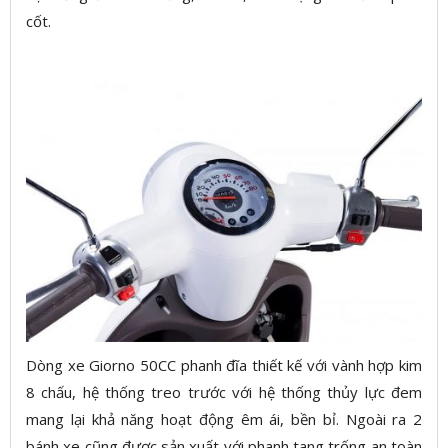
cốt.
Dòng xe Giorno 50CC phanh đĩa thiết kế với vành hợp kim
8 chấu, hệ thống treo trước với hệ thống thủy lực đem
mang lại khả năng hoạt động êm ái, bền bỉ. Ngoài ra 2
bánh xe cũng được sản xuất với phanh tang trống an toàn