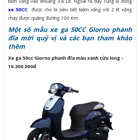
bình xăng vào khoảng 3.8 Lít. Ngoài ra đây cũng là dòng
xe 50CC
được cho là siêu tiết kiệm xăng với 2 lít xăng
chạy được quãng đường 100 Km.
Một số mẫu xe ga 50CC Giorno phanh
đĩa mời quý vị và các bạn tham khảo
thêm
Xe ga 50cc Giorno phanh đĩa màu xanh cửu long –
16.300.000đ