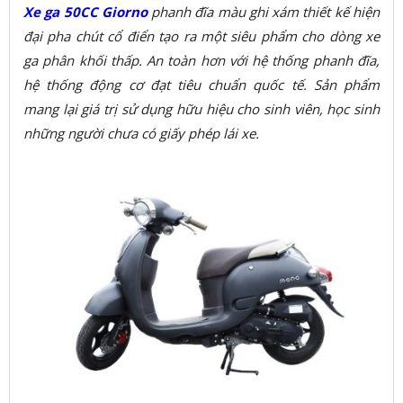
Xe ga 50CC Giorno
phanh đĩa màu ghi xám thiết kế hiện
đại pha chút cổ điển tạo ra một siêu phẩm cho dòng xe
ga phân khối thấp. An toàn hơn với hệ thống phanh đĩa,
hệ thống động cơ đạt tiêu chuẩn quốc tế. Sản phẩm
mang lại giá trị sử dụng hữu hiệu cho sinh viên, học sinh
những người chưa có giấy phép lái xe.