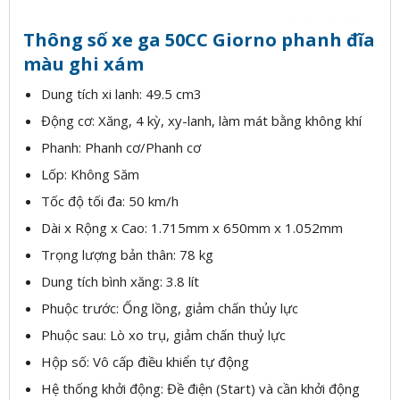
Thông số xe ga 50CC Giorno phanh đĩa
màu ghi xám
Dung tích xi lanh: 49.5 cm3
Động cơ: Xăng, 4 kỳ, xy-lanh, làm mát bằng không khí
Phanh: Phanh cơ/Phanh cơ
Lốp: Không Săm
Tốc độ tối đa: 50 km/h
Dài x Rộng x Cao: 1.715mm x 650mm x 1.052mm
Trọng lượng bản thân: 78 kg
Dung tích bình xăng: 3.8 lít
Phuộc trước: Ống lồng, giảm chấn thủy lực
Phuộc sau: Lò xo trụ, giảm chấn thuỷ lực
Hộp số: Vô cấp điều khiển tự động
Hệ thống khởi động: Đề điện (Start) và cần khởi động