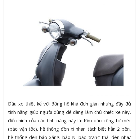
Đầu xe thiết kế với đồng hồ khá đơn giản nhưng đầy đủ
tính năng giúp người dùng dễ dàng làm chủ chiếc xe này,
điển hình của các tính năng này là: Kim báo công tơ mét
(báo vận tốc), hệ thống đèn xi nhan tách biệt hẳn 2 bên,
hệ thống đèn báo xăng, báo N, báo trạng thái đèn pha/