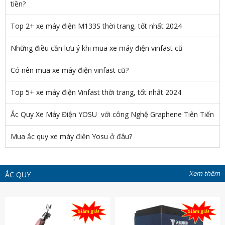
tiền?
Top 2+ xe máy điện M133S thời trang, tốt nhất 2024
Những điều cần lưu ý khi mua xe máy điện vinfast cũ
Có nên mua xe máy điện vinfast cũ?
Top 5+ xe máy điện Vinfast thời trang, tốt nhất 2024
Ắc Quy Xe Máy Điện YOSU với công Nghệ Graphene Tiên Tiến
Mua ắc quy xe máy điện Yosu ở đâu?
Xem thêm
ẮC QUY
Giảm giá!
Giảm giá!