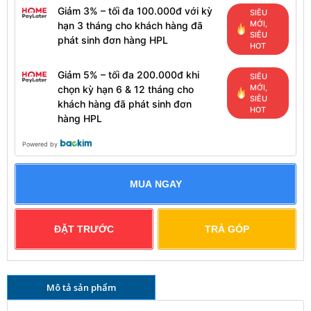
Giảm 3% – tối đa 100.000đ với kỳ
SIÊU
MỚI,
hạn 3 tháng cho khách hàng đã
SIÊU
phát sinh đơn hàng HPL
HOT
Giảm 5% – tối đa 200.000đ khi
SIÊU
MỚI,
chọn kỳ hạn 6 & 12 tháng cho
SIÊU
khách hàng đã phát sinh đơn
HOT
hàng HPL
Powered by
MUA NGAY
ĐẶT TRƯỚC
TRẢ GÓP
Mô tả sản phẩm