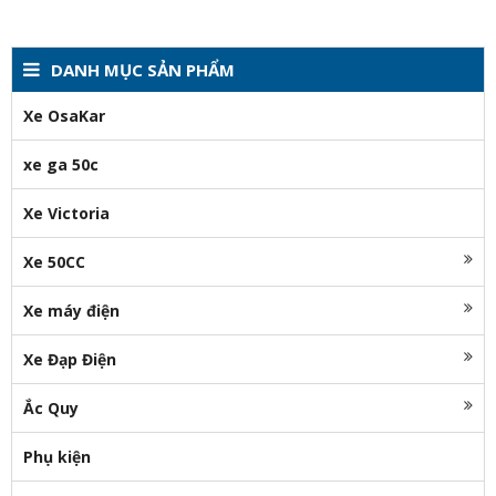
DANH MỤC SẢN PHẨM
Xe OsaKar
xe ga 50c
Xe Victoria
Xe 50CC
Xe máy điện
Xe Đạp Điện
Ắc Quy
Phụ kiện