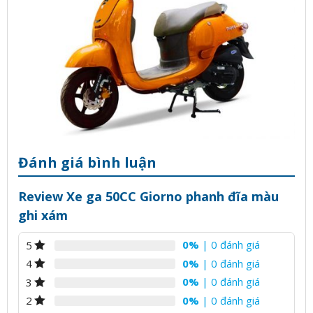
Đánh giá bình luận
Review Xe ga 50CC Giorno phanh đĩa màu
ghi xám
0%
| 0 đánh giá
5
0%
| 0 đánh giá
4
0%
| 0 đánh giá
3
0%
| 0 đánh giá
2