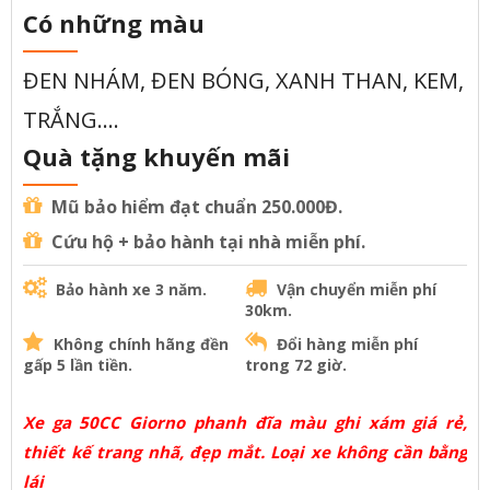
Có những màu
ĐEN NHÁM, ĐEN BÓNG, XANH THAN, KEM,
TRẮNG....
Quà tặng khuyến mãi
Mũ bảo hiểm đạt chuẩn 250.000Đ.
Cứu hộ + bảo hành tại nhà miễn phí.
Bảo hành xe 3 năm.
Vận chuyển miễn phí
30km.
Không chính hãng đền
Đổi hàng miễn phí
gấp 5 lần tiền.
trong 72 giờ.
Xe ga 50CC Giorno phanh đĩa màu ghi xám giá rẻ,
thiết kế trang nhã, đẹp mắt. Loại xe không cần bằng
lái