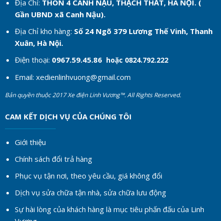
Địa Chỉ:
THÔN 4 CANH NẬU, THẠCH THẤT, HÀ NỘI. (
Gần UBND xã Canh Nậu).
Địa Chỉ kho hàng:
Số 24 Ngõ 379 Lương Thế Vinh, Thanh
Xuân, Hà Nội.
Điện thoại:
0967.59.45.86
hoặc 0824.792.222
Email:
xedienlinhvuong@gmail.com
Bản quyền thuộc 2017 Xe điện Linh Vương™. All Rights Reserved.
CAM KẾT DỊCH VỤ CỦA CHÚNG TÔI
Giới thiệu
Chính sách đổi trả hàng
Phục vụ tận nơi, theo yêu cầu, giá không đổi
Dịch vụ sửa chữa tận nhà, sửa chữa lưu động
Sự hài lòng của khách hàng là mục tiêu phấn đấu của Linh