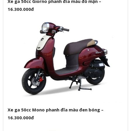
Xe ga 50cc Giorno phanh đĩa màu đỏ mận –
16.300.000đ
Xe ga 50cc Mono phanh đĩa màu đen bóng –
16.300.000đ