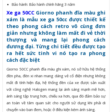
Bảo hành: Bảo hành chính hãng 3 năm
Xe ga 50CC
Giorno phanh đĩa màu ghi
xám là mẫu xe ga 50cc được thiết kế
theo phong cách retro vô cùng đơn
giản nhưng không làm mất đi vẻ thời
thượng và mang lại phong cách
đương đại. Từng chi tiết đều được tạo
ra hết sức tinh vi nó tạo ra phong
cách đặc biệt
Giorno 50CC phanh đĩa màu ghi xám, nó sở hữu hệ thống
đèn pha, đèn xi nhan mang dáng vẻ cổ điện nhưng không
mất đi tính hiện đại, hệ thống đèn của xe được sản xuất
với công nghệ Halogen mang lại ánh sáng mạnh mẽ hơn,
ánh sáng tập trung hơn, chiếu xa hơn, qua đó đảm bảo sự
an toàn về tâm quan sát cho người sử dụng khi phải di
chuyển vào ban đem, hoặc ở điều kiện kém ánh sáng.