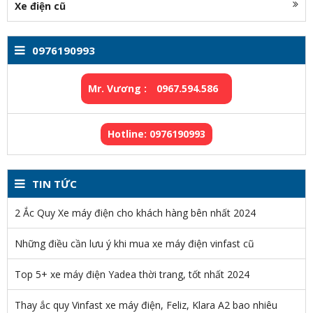
Xe điện cũ
0976190993
Mr. Vương :
0967.594.586
Hotline: 0976190993
TIN TỨC
2 Ắc Quy Xe máy điện cho khách hàng bên nhất 2024
Những điều cần lưu ý khi mua xe máy điện vinfast cũ
Top 5+ xe máy điện Yadea thời trang, tốt nhất 2024
Thay ắc quy Vinfast xe máy điện, Feliz, Klara A2 bao nhiêu