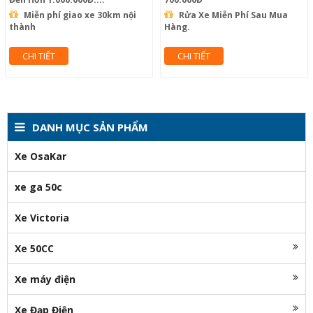
Miễn phí giao xe 30km nội
Rửa Xe Miễn Phí Sau Mua
thành
Hàng.
CHI TIẾT
CHI TIẾT
DANH MỤC SẢN PHẨM
Xe OsaKar
xe ga 50c
Xe Victoria
Xe 50CC
Xe máy điện
Xe Đạp Điện