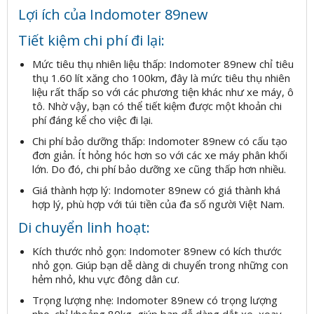
Lợi ích của Indomoter 89new
Tiết kiệm chi phí đi lại:
Mức tiêu thụ nhiên liệu thấp: Indomoter 89new chỉ tiêu
thụ 1.60 lít xăng cho 100km, đây là mức tiêu thụ nhiên
liệu rất thấp so với các phương tiện khác như xe máy, ô
tô. Nhờ vậy, bạn có thể tiết kiệm được một khoản chi
phí đáng kể cho việc đi lại.
Chi phí bảo dưỡng thấp: Indomoter 89new có cấu tạo
đơn giản. Ít hỏng hóc hơn so với các xe máy phân khối
lớn. Do đó, chi phí bảo dưỡng xe cũng thấp hơn nhiều.
Giá thành hợp lý: Indomoter 89new có giá thành khá
hợp lý, phù hợp với túi tiền của đa số người Việt Nam.
Di chuyển linh hoạt:
Kích thước nhỏ gọn: Indomoter 89new có kích thước
nhỏ gọn. Giúp bạn dễ dàng di chuyển trong những con
hẻm nhỏ, khu vực đông dân cư.
Trọng lượng nhẹ: Indomoter 89new có trọng lượng
nhẹ, chỉ khoảng 80kg, giúp bạn dễ dàng dắt xe, xoay