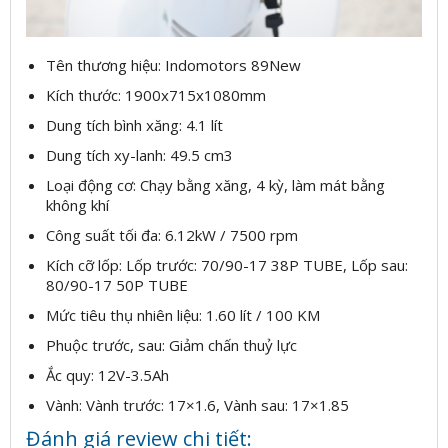
Tên thương hiệu: Indomotors 89New
Kích thước: 1900x715x1080mm
Dung tích bình xăng: 4.1 lít
Dung tích xy-lanh: 49.5 cm3
Loại động cơ: Chạy bằng xăng, 4 kỳ, làm mát bằng
không khí
Công suất tối đa: 6.12kW / 7500 rpm
Kích cỡ lốp: Lốp trước: 70/90-17 38P TUBE, Lốp sau:
80/90-17 50P TUBE
Mức tiêu thụ nhiên liệu: 1.60 lít / 100 KM
Phuộc trước, sau: Giảm chấn thuỷ lực
Ắc quy: 12V-3.5Ah
Vành: Vành trước: 17×1.6, Vành sau: 17×1.85
Đánh giá review chi tiết: