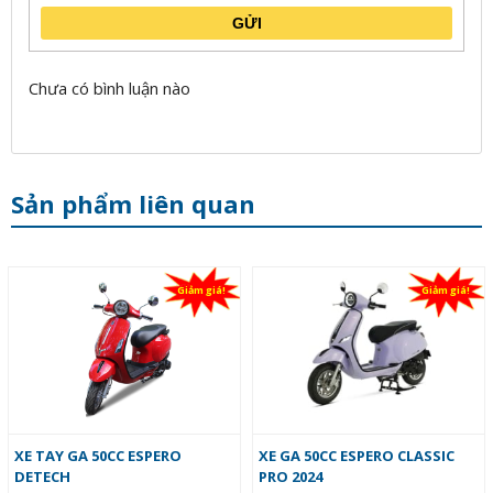
GỬI
Chưa có bình luận nào
Sản phẩm liên quan
Giảm giá!
Giảm giá!
XE TAY GA 50CC ESPERO
XE GA 50CC ESPERO CLASSIC
DETECH
PRO 2024