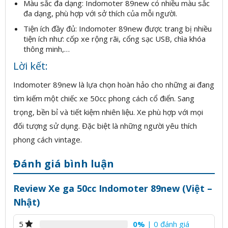
Màu sắc đa dạng: Indomoter 89new có nhiều màu sắc
đa dạng, phù hợp với sở thích của mỗi người.
Tiện ích đầy đủ: Indomoter 89new được trang bị nhiều
tiện ích như: cốp xe rộng rãi, cổng sạc USB, chìa khóa
thông minh,…
Lời kết:
Indomoter 89new là lựa chọn hoàn hảo cho những ai đang
tìm kiếm một chiếc xe 50cc phong cách cổ điển. Sang
trọng, bền bỉ và tiết kiệm nhiên liệu. Xe phù hợp với mọi
đối tượng sử dụng. Đặc biệt là những người yêu thích
phong cách vintage.
Đánh giá bình luận
Review Xe ga 50cc Indomoter 89new (Việt –
Nhật)
0%
| 0 đánh giá
5