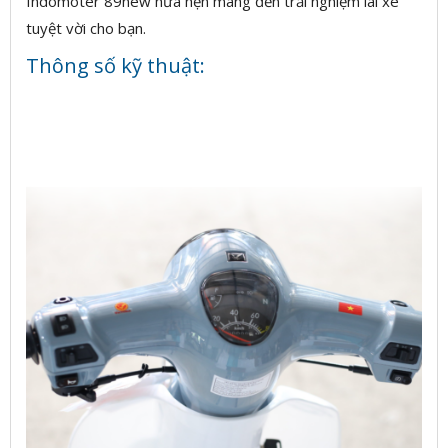
Indomoter 89new hứa hẹn mang đến trải nghiệm lái xe
tuyệt vời cho bạn.
Thông số kỹ thuật: