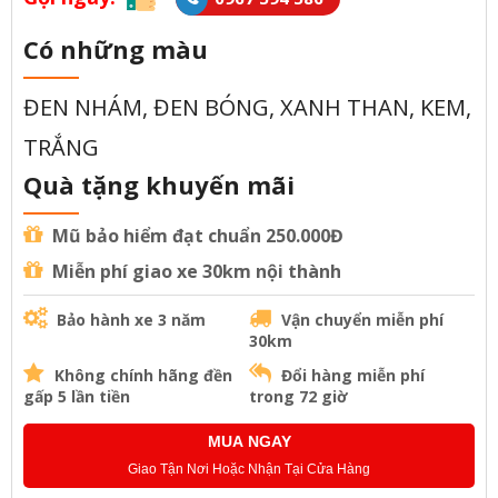
Có những màu
ĐEN NHÁM, ĐEN BÓNG, XANH THAN, KEM,
TRẮNG
Quà tặng khuyến mãi
Mũ bảo hiểm đạt chuẩn 250.000Đ
Miễn phí giao xe 30km nội thành
Bảo hành xe 3 năm
Vận chuyển miễn phí
30km
Không chính hãng đền
Đổi hàng miễn phí
gấp 5 lần tiền
trong 72 giờ
MUA NGAY
Giao Tận Nơi Hoặc Nhận Tại Cửa Hàng