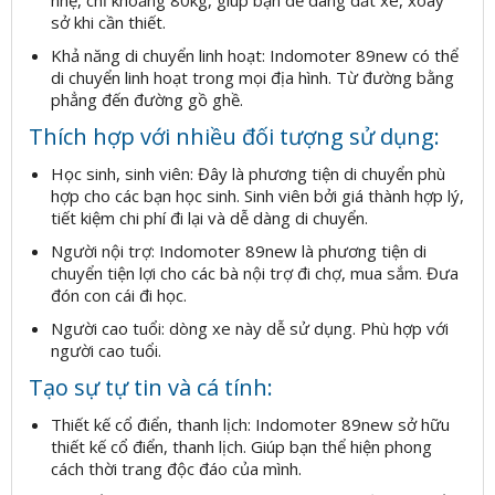
sở khi cần thiết.
Khả năng di chuyển linh hoạt: Indomoter 89new có thể
di chuyển linh hoạt trong mọi địa hình. Từ đường bằng
phẳng đến đường gồ ghề.
Thích hợp với nhiều đối tượng sử dụng:
Học sinh, sinh viên: Đây là phương tiện di chuyển phù
hợp cho các bạn học sinh. Sinh viên bởi giá thành hợp lý,
tiết kiệm chi phí đi lại và dễ dàng di chuyển.
Người nội trợ: Indomoter 89new là phương tiện di
chuyển tiện lợi cho các bà nội trợ đi chợ, mua sắm. Đưa
đón con cái đi học.
Người cao tuổi: dòng xe này dễ sử dụng. Phù hợp với
người cao tuổi.
Tạo sự tự tin và cá tính:
Thiết kế cổ điển, thanh lịch: Indomoter 89new sở hữu
thiết kế cổ điển, thanh lịch. Giúp bạn thể hiện phong
cách thời trang độc đáo của mình.