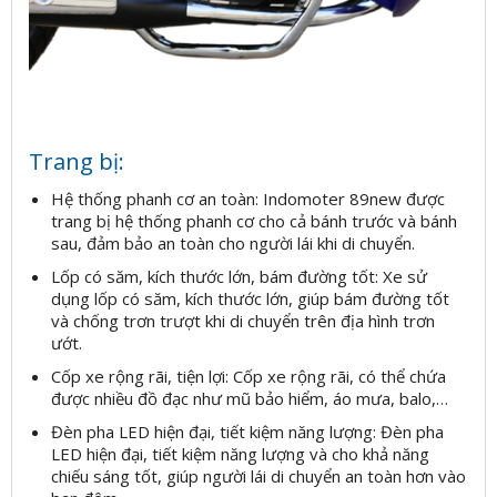
Trang bị:
Hệ thống phanh cơ an toàn: Indomoter 89new được
trang bị hệ thống phanh cơ cho cả bánh trước và bánh
sau, đảm bảo an toàn cho người lái khi di chuyển.
Lốp có săm, kích thước lớn, bám đường tốt: Xe sử
dụng lốp có săm, kích thước lớn, giúp bám đường tốt
và chống trơn trượt khi di chuyển trên địa hình trơn
ướt.
Cốp xe rộng rãi, tiện lợi: Cốp xe rộng rãi, có thể chứa
được nhiều đồ đạc như mũ bảo hiểm, áo mưa, balo,…
Đèn pha LED hiện đại, tiết kiệm năng lượng: Đèn pha
LED hiện đại, tiết kiệm năng lượng và cho khả năng
chiếu sáng tốt, giúp người lái di chuyển an toàn hơn vào