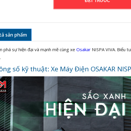
ĐẶT TRƯỚC
tả sản phẩm
 phá sự hiện đại và mạnh mẽ cùng xe
Osakar
NISPA VIVA. Biểu tư
.
ông số kỹ thuật: Xe Máy Điện OSAKAR NISP