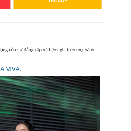
TRẢ GÓP
ợng của sự đẳng cấp và tiện nghi trên mọi hành
A VIVA.