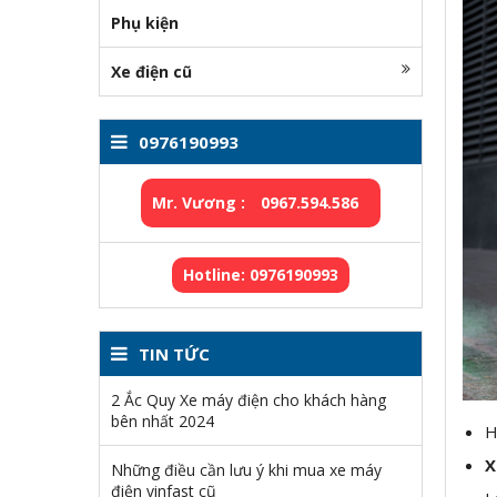
Phụ kiện
Xe điện cũ
0976190993
Mr. Vương :
0967.594.586
Hotline: 0976190993
TIN TỨC
2 Ắc Quy Xe máy điện cho khách hàng
bên nhất 2024
H
X
Những điều cần lưu ý khi mua xe máy
điện vinfast cũ