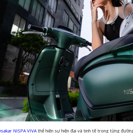
sakar NISPA VIVA
thể hiện sự hiện đại và tinh tế trong từng đường