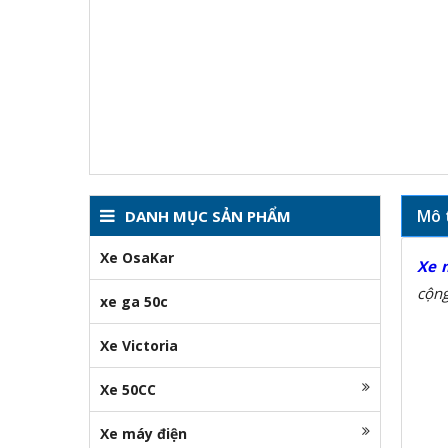
Mô 
DANH MỤC SẢN PHẨM
Xe OsaKar
Xe 
cộng
xe ga 50c
Xe Victoria
Xe 50CC
Xe máy điện