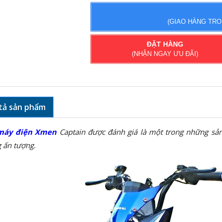
(GIAO HÀNG TR
ĐẶT HÀNG
(NHẬN NGAY ƯU ĐÃI)
tả sản phẩm
máy điện Xmen
Captain được đánh giá là một trong những sả
 ấn tượng.