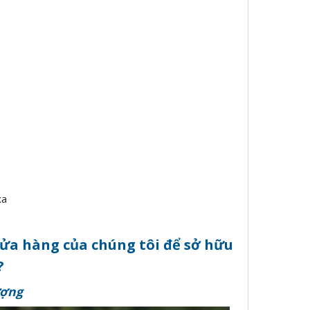
xa
ửa hàng của chúng tôi để sở hữu
?
ượng