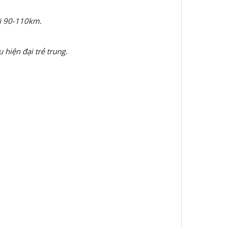
ới 90-110km.
 hiện đại trẻ trung.