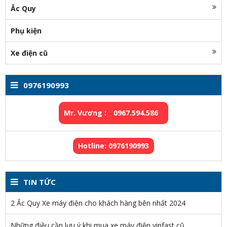
Ắc Quy
Phụ kiện
Xe điện cũ
0976190993
Mr. Vương :
0967.594.586
Hotline: 0976190993
TIN TỨC
2 Ắc Quy Xe máy điện cho khách hàng bên nhất 2024
Những điều cần lưu ý khi mua xe máy điện vinfast cũ