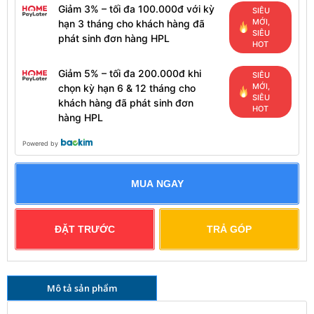
Giảm 3% – tối đa 100.000đ với kỳ
SIÊU
MỚI,
hạn 3 tháng cho khách hàng đã
SIÊU
phát sinh đơn hàng HPL
HOT
Giảm 5% – tối đa 200.000đ khi
SIÊU
MỚI,
chọn kỳ hạn 6 & 12 tháng cho
SIÊU
khách hàng đã phát sinh đơn
HOT
hàng HPL
Powered by
MUA NGAY
ĐẶT TRƯỚC
TRẢ GÓP
Mô tả sản phẩm