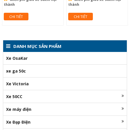
thành
thành
CHI TIẾT
CHI TIẾT
DANH MỤC SẢN PHẨM
Xe OsaKar
xe ga 50c
Xe Victoria
Xe 50CC
Xe máy điện
Xe Đạp Điện