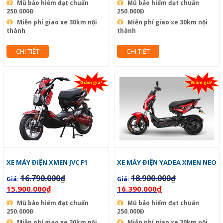
Mũ bảo hiểm đạt chuẩn
Mũ bảo hiểm đạt chuẩn
250.000Đ
250.000Đ
Miễn phí giao xe 30km nội
Miễn phí giao xe 30km nội
thành
thành
CHI TIẾT
CHI TIẾT
Giảm giá!
Giảm giá!
XE MÁY ĐIỆN XMEN JVC F1
XE MÁY ĐIỆN YADEA XMEN NEO
16.790.000
₫
18.900.000
₫
Giá:
Giá:
15.900.000
₫
16.390.000
₫
Mũ bảo hiểm đạt chuẩn
Mũ bảo hiểm đạt chuẩn
250.000Đ
250.000Đ
Miễn phí giao xe 30km nội
Miễn phí giao xe 30km nội