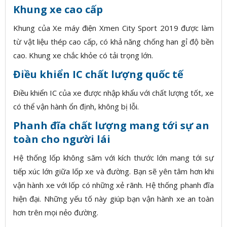
Khung xe cao cấp
Khung của Xe máy điện Xmen City Sport 2019 được làm
từ vật liệu thép cao cấp, có khả năng chống han gỉ độ bền
cao. Khung xe chắc khỏe có tải trọng lớn.
Điều khiển IC chất lượng quốc tế
Điều khiển IC của xe được nhập khẩu với chất lượng tốt, xe
có thể vận hành ổn định, không bị lỗi.
Phanh đĩa chất lượng mang tới sự an
toàn cho người lái
Hệ thống lốp không săm với kích thước lớn mang tới sự
tiếp xúc lớn giữa lốp xe và đường. Bạn sẽ yên tâm hơn khi
vận hành xe với lốp có những xẻ rãnh. Hệ thống phanh đĩa
hiện đại. Những yếu tố này giúp bạn vận hành xe an toàn
hơn trên mọi nẻo đường.