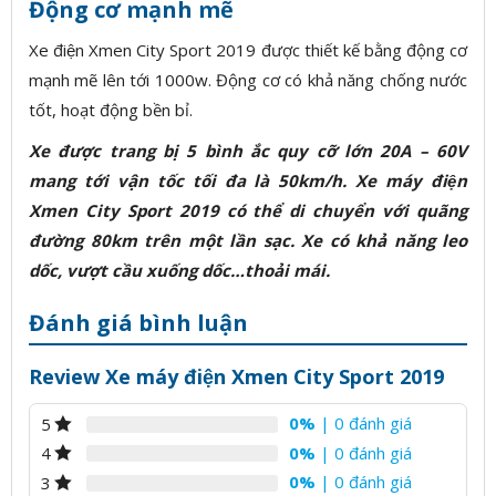
Động cơ mạnh mẽ
Xe điện Xmen City Sport 2019 được thiết kế bằng động cơ
mạnh mẽ lên tới 1000w. Động cơ có khả năng chống nước
tốt, hoạt động bền bỉ.
Xe được trang bị 5 bình ắc quy cỡ lớn 20A – 60V
mang tới vận tốc tối đa là 50km/h. Xe máy điện
Xmen City Sport 2019 có thể di chuyển với quãng
đường 80km trên một lần sạc. Xe có khả năng leo
dốc, vượt cầu xuống dốc…thoải mái.
Đánh giá bình luận
Review Xe máy điện Xmen City Sport 2019
0%
| 0 đánh giá
5
0%
| 0 đánh giá
4
0%
| 0 đánh giá
3