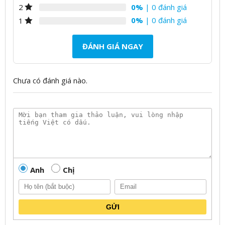
0%
| 0 đánh giá
2
0%
| 0 đánh giá
1
ĐÁNH GIÁ NGAY
Chưa có đánh giá nào.
Anh
Chị
GỬI