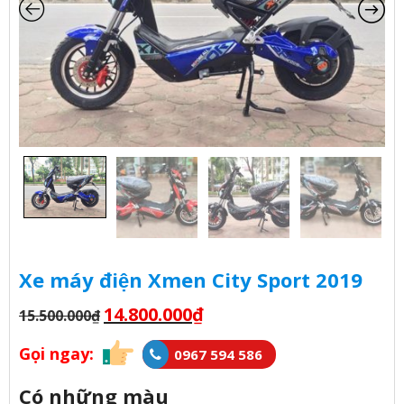
Xe máy điện Xmen City Sport 2019
14.800.000
₫
15.500.000
₫
Gọi ngay:
0967 594 586
Có những màu