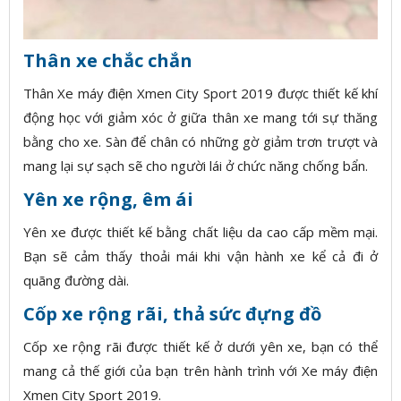
Thân xe chắc chắn
Thân Xe máy điện Xmen City Sport 2019 được thiết kế khí
động học với giảm xóc ở giữa thân xe mang tới sự thăng
bằng cho xe. Sàn để chân có những gờ giảm trơn trượt và
mang lại sự sạch sẽ cho người lái ở chức năng chống bẩn.
Yên xe rộng, êm ái
Yên xe được thiết kế bằng chất liệu da cao cấp mềm mại.
Bạn sẽ cảm thấy thoải mái khi vận hành xe kể cả đi ở
quãng đường dài.
Cốp xe rộng rãi, thả sức đựng đồ
Cốp xe rộng rãi được thiết kế ở dưới yên xe, bạn có thể
mang cả thế giới của bạn trên hành trình với Xe máy điện
Xmen City Sport 2019.