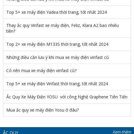
Top 5+ xe máy điện Yadea thời trang, tốt nhất 2024
Thay ắc quy Vinfast xe máy điện, Feliz, Klara A2 bao nhiêu
tiền?
Top 2+ xe máy điện M133S thời trang, tốt nhất 2024
Những điều cần lưu ý khi mua xe máy điện vinfast cũ
Có nên mua xe máy điện vinfast cũ?
Top 5+ xe máy điện Vinfast thời trang, tốt nhất 2024
Ắc Quy Xe Máy Điện YOSU với công Nghệ Graphene Tiên Tiến
Mua ắc quy xe máy điện Yosu ở đâu?
Xem thêm
ẮC QUY