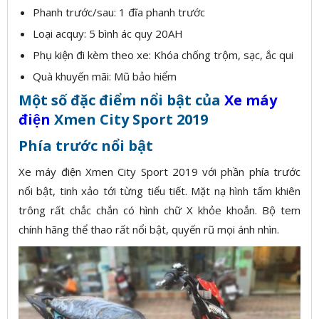
Phanh trước/sau: 1 đĩa phanh trước
Loại acquy: 5 bình ác quy 20AH
Phụ kiện đi kèm theo xe: Khóa chống trộm, sạc, ắc qui
Quà khuyến mãi: Mũ bảo hiểm
Một số đặc điểm nổi bật của
Xe máy
điện
Xmen City Sport 2019
Phía trước nổi bật
Xe máy điện Xmen City Sport 2019 với phần phía trước
nổi bật, tinh xảo tới từng tiểu tiết. Mặt nạ hình tấm khiên
trông rất chắc chắn có hình chữ X khỏe khoắn. Bộ tem
chính hãng thể thao rất nổi bật, quyến rũ mọi ánh nhìn.