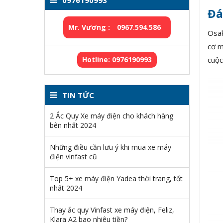
0976190993
Đá
Mr. Vương :
0967.594.586
Osak
cơ m
Hotline: 0976190993
cuộc
TIN TỨC
2 Ắc Quy Xe máy điện cho khách hàng
bên nhất 2024
Những điều cần lưu ý khi mua xe máy
điện vinfast cũ
Top 5+ xe máy điện Yadea thời trang, tốt
nhất 2024
Thay ắc quy Vinfast xe máy điện, Feliz,
Klara A2 bao nhiêu tiền?