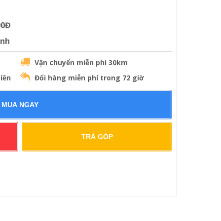
00Đ
ành
Vận chuyển miễn phí 30km
iền
Đổi hàng miễn phí trong 72 giờ
MUA NGAY
TRẢ GÓP