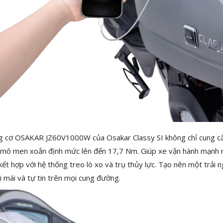
 cơ OSAKAR JZ60V1000W của Osakar Classy SI không chỉ cung cấp
 mô men xoắn định mức lên đến 17,7 Nm. Giúp xe vận hành mạnh mẽ v
kết hợp với hệ thống treo lò xo và trụ thủy lực. Tạo nên một trải n
i mái và tự tin trên mọi cung đường.