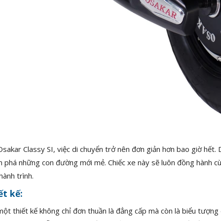
Osakar Classy SI, việc di chuyển trở nên đơn giản hơn bao giờ hết
 phá những con đường mới mẻ. Chiếc xe này sẽ luôn đồng hành cùng
hành trình.
ết kế:
một thiết kế không chỉ đơn thuần là đẳng cấp mà còn là biểu tượng