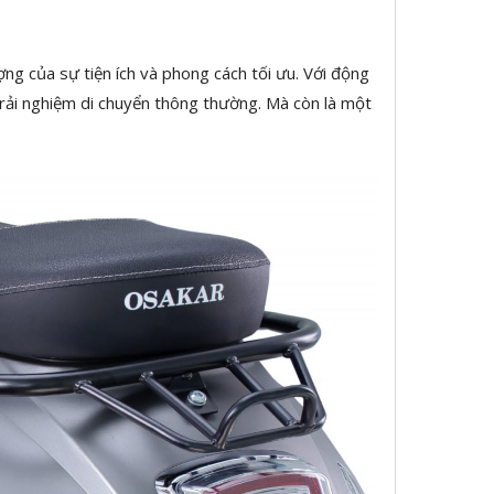
ợng của sự tiện ích và phong cách tối ưu. Với động
trải nghiệm di chuyển thông thường. Mà còn là một