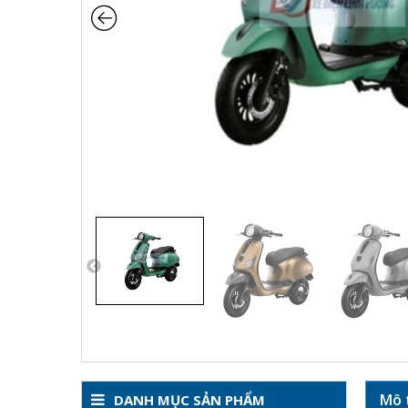
Mô 
DANH MỤC SẢN PHẨM