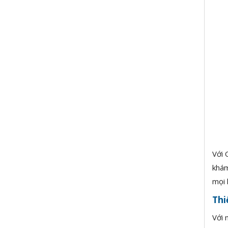
Với 
khám
mọi 
Thi
Với 