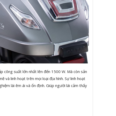
 công suất lớn nhất lên đến 1500 W. Mà còn sản
à linh hoạt trên mọi loại địa hình. Sự linh hoạt
ghiệm lái êm ái và ổn định. Giúp người lái cảm thấy