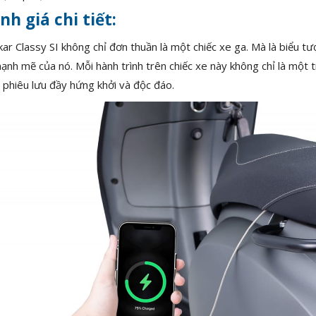
nh giá chi tiết:
ar Classy SI không chỉ đơn thuần là một chiếc xe ga. Mà là biểu tư
ạnh mẽ của nó. Mỗi hành trình trên chiếc xe này không chỉ là một 
 phiêu lưu đầy hứng khởi và độc đáo.