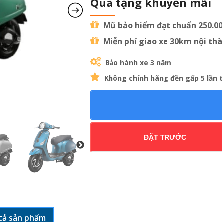
Quà tặng khuyến mãi
Mũ bảo hiểm đạt chuẩn 250.0
Miễn phí giao xe 30km nội th
Bảo hành xe 3 năm
Không chính hãng đền gấp 5 lần t
ĐẶT TRƯỚC
tả sản phẩm