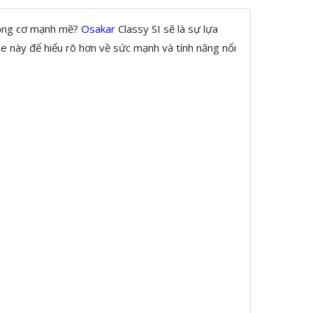
 động cơ mạnh mẽ?
Osakar
Classy SI sẽ là sự lựa
e này để hiểu rõ hơn về sức mạnh và tính năng nổi