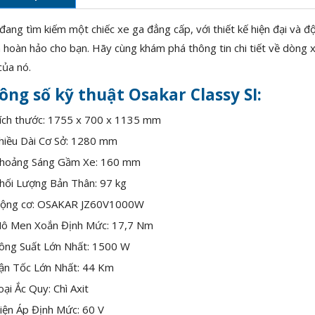
đang tìm kiếm một chiếc xe ga đẳng cấp, với thiết kế hiện đại và
 hoàn hảo cho bạn. Hãy cùng khám phá thông tin chi tiết về dòng x
của nó.
ông số kỹ thuật Osakar Classy SI:
ích thước: 1755 x 700 x 1135 mm
hiều Dài Cơ Sở: 1280 mm
hoảng Sáng Gầm Xe: 160 mm
hối Lượng Bản Thân: 97 kg
ộng cơ: OSAKAR JZ60V1000W
ô Men Xoắn Định Mức: 17,7 Nm
ông Suất Lớn Nhất: 1500 W
ận Tốc Lớn Nhất: 44 Km
oại Ắc Quy: Chì Axit
iện Áp Định Mức: 60 V